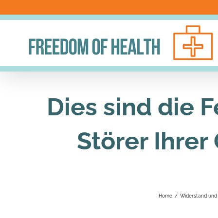
Skip
to
content
Dies sind die 
Störer Ihrer
Home
/
Widerstand und 