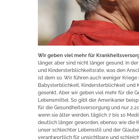
Wir geben viel mehr für Krankheitsversor
länger, aber sind nicht länger gesund. In d
und Kindersterblichkeitsrate, was den Ansch
ist dem so. Wir führen auch weniger Kriege 
Babysterblichkeit, Kindersterblichkeit und 
gesenkt. Aber wir geben viel mehr für die 
Lebensmittel. So gibt der Amerikaner beispi
für die Gesundheitsversorgung und nur 2.20
wenn sie älter werden, täglich 7 bis 10 Med
deutlich länger geworden, ebenso wie die K
unser schlechter Lebensstil und der Glaub
verantwortlich für unsichtbare und schlei