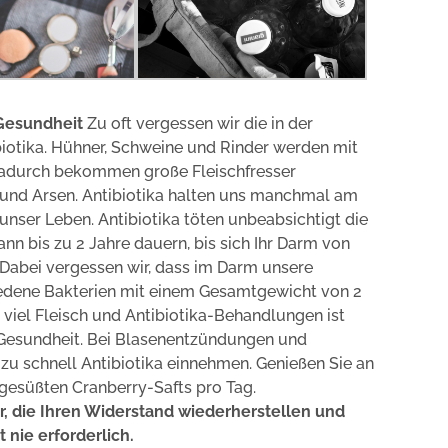
 Gesundheit
Zu oft vergessen wir die in der
iotika. Hühner, Schweine und Rinder werden mit
Dadurch bekommen große Fleischfresser
a und Arsen. Antibiotika halten uns manchmal am
nser Leben. Antibiotika töten unbeabsichtigt die
nn bis zu 2 Jahre dauern, bis sich Ihr Darm von
 Dabei vergessen wir, dass im Darm unsere
edene Bakterien mit einem Gesamtgewicht von 2
viel Fleisch und Antibiotika-Behandlungen ist
 Gesundheit. Bei Blasenentzündungen und
 zu schnell Antibiotika einnehmen. Genießen Sie an
ngesüßten Cranberry-Safts pro Tag.
, die Ihren Widerstand wiederherstellen und
t nie erforderlich.