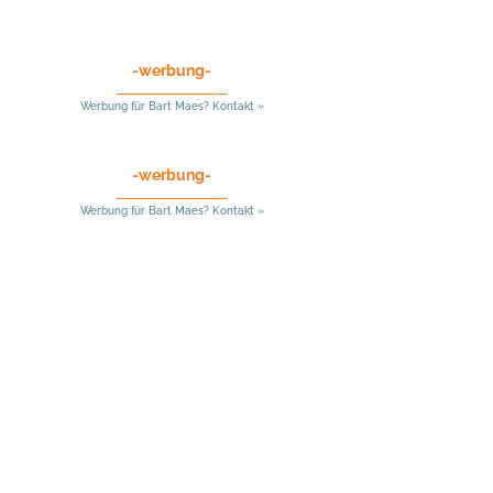
-werbung-
Werbung für Bart Maes? Kontakt »
-werbung-
Werbung für Bart Maes? Kontakt »