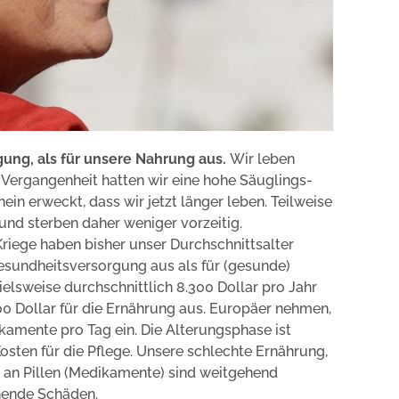
gung, als für unsere Nahrung aus.
Wir leben
er Vergangenheit hatten wir eine hohe Säuglings-
ein erweckt, dass wir jetzt länger leben. Teilweise
und sterben daher weniger vorzeitig.
Kriege haben bisher unser Durchschnittsalter
Gesundheitsversorgung aus als für (gesunde)
elsweise durchschnittlich 8.300 Dollar pro Jahr
0 Dollar für die Ernährung aus. Europäer nehmen,
ikamente pro Tag ein. Die Alterungsphase ist
osten für die Pflege. Unsere schlechte Ernährung,
e an Pillen (Medikamente) sind weitgehend
chende Schäden.