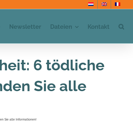
e
Newsletter
Dateien
Kontakt
eit: 6 tödliche
nden Sie alle
den Sie alle Informationen!