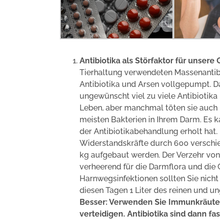
Antibiotika als Störfaktor für unsere
Tierhaltung verwendeten Massenantib
Antibiotika und Arsen vollgepumpt. 
ungewünscht viel zu viele Antibiotik
Leben, aber manchmal töten sie auch u
meisten Bakterien in Ihrem Darm. Es ka
der Antibiotikabehandlung erholt hat.
Widerstandskräfte durch 600 verschi
kg aufgebaut werden. Der Verzehr von 
verheerend für die Darmflora und die
Harnwegsinfektionen sollten Sie nicht
diesen Tagen 1 Liter des reinen und u
Besser: Verwenden Sie Immunkräuter
verteidigen. Antibiotika sind dann fas