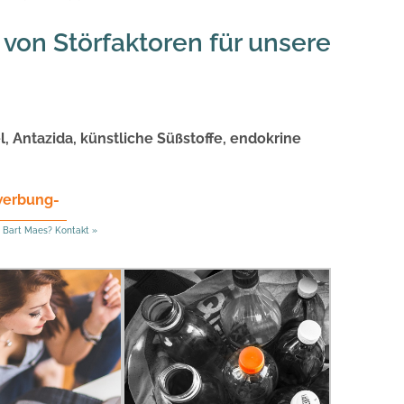
 von Störfaktoren für unsere
 Antazida, künstliche Süßstoffe, endokrine
werbung-
 Bart Maes? Kontakt »