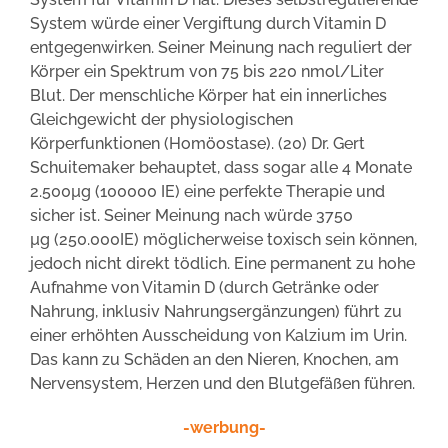
System würde einer Vergiftung durch Vitamin D
entgegenwirken. Seiner Meinung nach reguliert der
Körper ein Spektrum von 75 bis 220 nmol/Liter
Blut. Der menschliche Körper hat ein innerliches
Gleichgewicht der physiologischen
Körperfunktionen (Homöostase). (20) Dr. Gert
Schuitemaker behauptet, dass sogar alle 4 Monate
2.500µg (100000 IE) eine perfekte Therapie und
sicher ist. Seiner Meinung nach würde 3750
µg (250.000IE) möglicherweise toxisch sein können,
jedoch nicht direkt tödlich. Eine permanent zu hohe
Aufnahme von Vitamin D (durch Getränke oder
Nahrung, inklusiv Nahrungsergänzungen) führt zu
einer erhöhten Ausscheidung von Kalzium im Urin.
Das kann zu Schäden an den Nieren, Knochen, am
Nervensystem, Herzen und den Blutgefäßen führen.
-werbung-