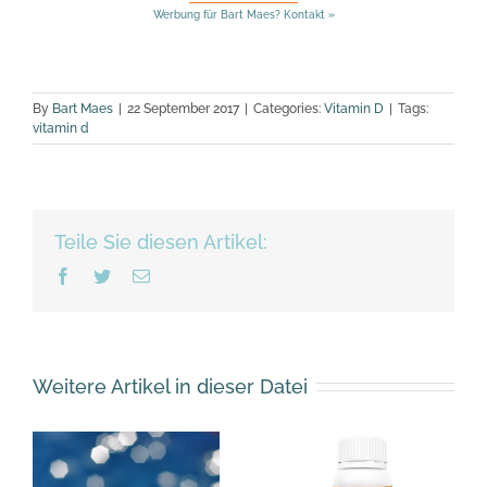
Werbung für Bart Maes? Kontakt »
By
Bart Maes
|
22 September 2017
|
Categories:
Vitamin D
|
Tags:
vitamin d
Teile Sie diesen Artikel:
Facebook
Twitter
Email
Weitere Artikel in dieser Datei