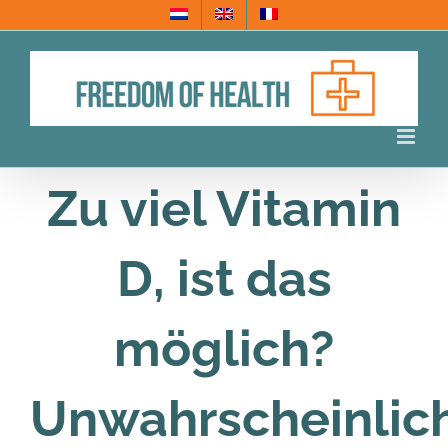
Skip
to
content
Zu viel Vitamin
D, ist das
möglich?
Unwahrscheinlich