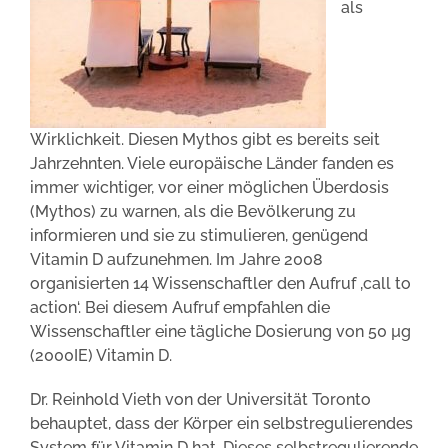
als
Wirklichkeit. Diesen Mythos gibt es bereits seit
Jahrzehnten. Viele europäische Länder fanden es
immer wichtiger, vor einer möglichen Überdosis
(Mythos) zu warnen, als die Bevölkerung zu
informieren und sie zu stimulieren, genügend
Vitamin D aufzunehmen. Im Jahre 2008
organisierten 14 Wissenschaftler den Aufruf ‚call to
action‘. Bei diesem Aufruf empfahlen die
Wissenschaftler eine tägliche Dosierung von 50 µg
(2000IE) Vitamin D.
Dr. Reinhold Vieth von der Universität Toronto
behauptet, dass der Körper ein selbstregulierendes
System für Vitamin D hat. Dieses selbstregulierende