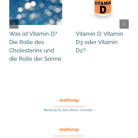
Was ist Vitamin D?
Vitamin D: Vitamin
Die Rolle des
D3 oder Vitamin
Cholesterins und
D2?
die Rolle der Sonne
-werbung-
Werbung für Bart Maes? Kontakt »
-werbung-