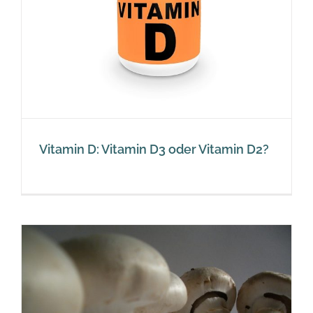
Vitamin D: Vitamin D3 oder Vitamin D2?