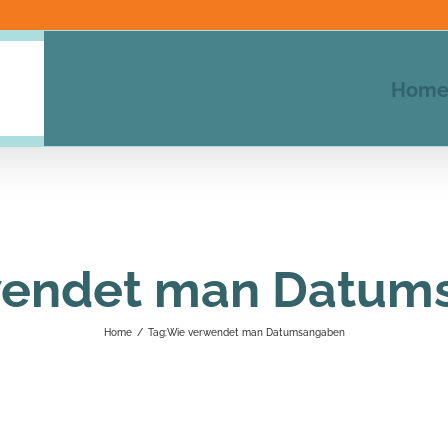
Hom
wendet man Datum
Home
/
Tag:
Wie verwendet man Datumsangaben