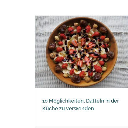
teln in der
enden
10 Möglichkeiten, Datteln in der
Küche zu verwenden