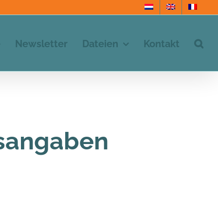
e
Newsletter
Dateien
Kontakt
sangaben