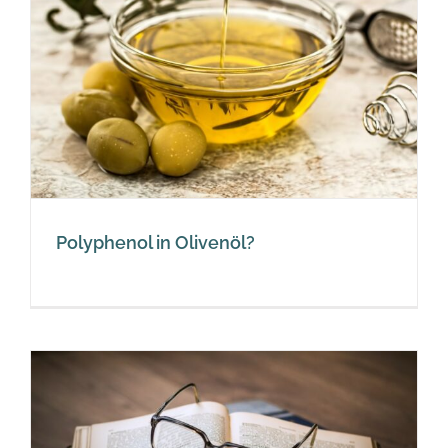
Polyphenol in Olivenöl?