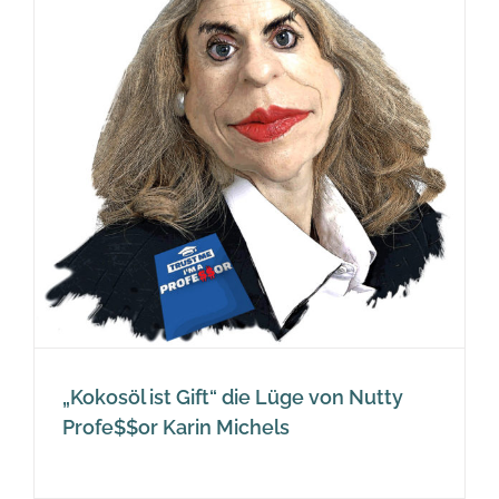
„Kokosöl ist Gift“ die Lüge von Nutty
Profe$$or Karin Michels