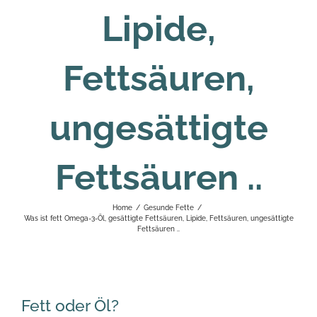
Lipide,
Fettsäuren,
ungesättigte
Fettsäuren ..
Home
/
Gesunde Fette
/
Was ist fett Omega-3-Öl, gesättigte Fettsäuren, Lipide, Fettsäuren, ungesättigte
Fettsäuren ..
Fett oder Öl?