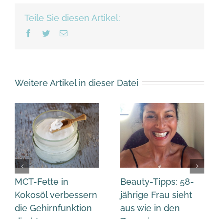
Teile Sie diesen Artikel:
Facebook
Twitter
Email
Weitere Artikel in dieser Datei
MCT-Fette in
Beauty-Tipps: 58-
Kokosöl verbessern
jährige Frau sieht
die Gehirnfunktion
aus wie in den