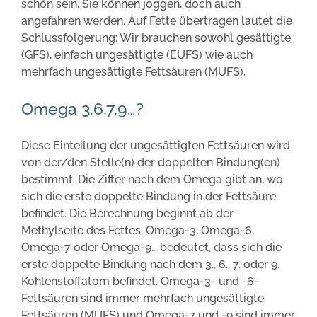
schön sein. Sie können joggen, doch auch
angefahren werden. Auf Fette übertragen lautet die
Schlussfolgerung: Wir brauchen sowohl gesättigte
(GFS), einfach ungesättigte (EUFS) wie auch
mehrfach ungesättigte Fettsäuren (MUFS).
Omega 3,6,7,9…?
Diese Einteilung der ungesättigten Fettsäuren wird
von der/den Stelle(n) der doppelten Bindung(en)
bestimmt. Die Ziffer nach dem Omega gibt an, wo
sich die erste doppelte Bindung in der Fettsäure
befindet. Die Berechnung beginnt ab der
Methylseite des Fettes. Omega-3, Omega-6,
Omega-7 oder Omega-9… bedeutet, dass sich die
erste doppelte Bindung nach dem 3., 6., 7. oder 9.
Kohlenstoffatom befindet. Omega-3- und -6-
Fettsäuren sind immer mehrfach ungesättigte
Fettsäuren (MUFS) und Omega-7 und -9 sind immer