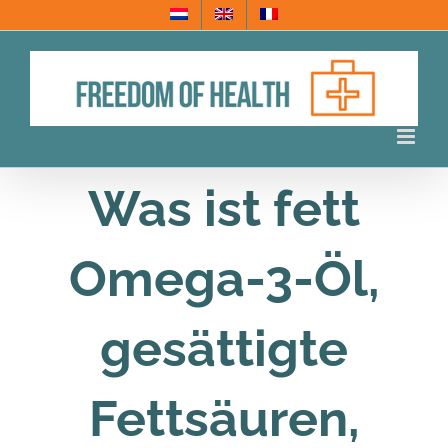
Skip
to
content
Was ist fett
Omega-3-Öl,
gesättigte
Fettsäuren,