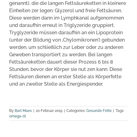
genannt), die die langen Fettsäureketten in kleinere
Einheiten zer legen: Glyzerol und freie Fettsäuren.
Diese werden dann im Lymphkanal aufgenommen
und daraufhin erneut in Triglyzeride gruppiert.
Tryglyzeride müssen daraufhin an ein Lipoprotein
(unter der Bildung von ‚Chylomikronen’) gebunden
werden, um schließlich zur Leber oder zu anderen
Geweben transportiert zu werden. Bei langen
Fettsäureketten dauert dieser Prozess 6 bis 8
Stunden, bevor der Körper sie nut zen kann. Diese
Fettsäuren dienen an erster Stelle als Körperfette
und an zweiter Stelle als Energiespender.
By
Bart Maes
|
20 Februar 2019
|
Categories:
Gesunde Fette
|
Tags:
omega-öl