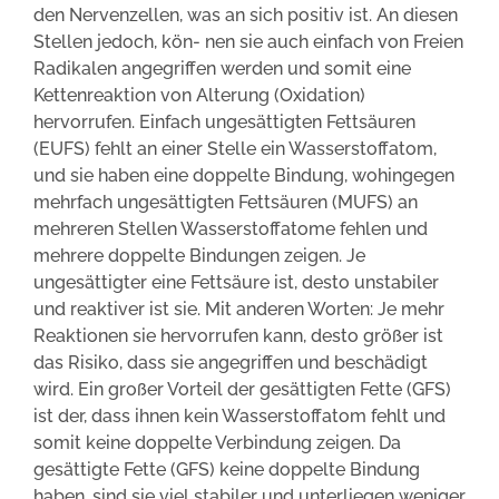
den Nervenzellen, was an sich positiv ist. An diesen
Stellen jedoch, kön- nen sie auch einfach von Freien
Radikalen angegriffen werden und somit eine
Kettenreaktion von Alterung (Oxidation)
hervorrufen. Einfach ungesättigten Fettsäuren
(EUFS) fehlt an einer Stelle ein Wasserstoffatom,
und sie haben eine doppelte Bindung, wohingegen
mehrfach ungesättigten Fettsäuren (MUFS) an
mehreren Stellen Wasserstoffatome fehlen und
mehrere doppelte Bindungen zeigen. Je
ungesättigter eine Fettsäure ist, desto unstabiler
und reaktiver ist sie. Mit anderen Worten: Je mehr
Reaktionen sie hervorrufen kann, desto größer ist
das Risiko, dass sie angegriffen und beschädigt
wird. Ein großer Vorteil der gesättigten Fette (GFS)
ist der, dass ihnen kein Wasserstoffatom fehlt und
somit keine doppelte Verbindung zeigen. Da
gesättigte Fette (GFS) keine doppelte Bindung
haben, sind sie viel stabiler und unterliegen weniger