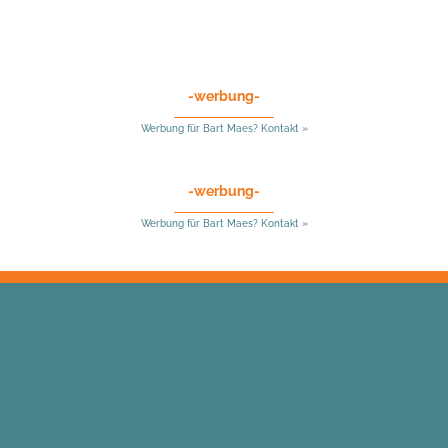
-werbung-
Werbung für Bart Maes? Kontakt »
-werbung-
Werbung für Bart Maes? Kontakt »