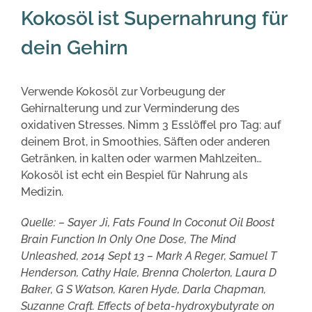
Kokosöl ist Supernahrung für
dein Gehirn
Verwende Kokosöl zur Vorbeugung der
Gehirnalterung und zur Verminderung des
oxidativen Stresses. Nimm 3 Esslöffel pro Tag: auf
deinem Brot, in Smoothies, Säften oder anderen
Getränken, in kalten oder warmen Mahlzeiten…
Kokosöl ist echt ein Bespiel für Nahrung als
Medizin.
Quelle: – Sayer Ji, Fats Found In Coconut Oil Boost
Brain Function In Only One Dose, The Mind
Unleashed, 2014 Sept 13 – Mark A Reger, Samuel T
Henderson, Cathy Hale, Brenna Cholerton, Laura D
Baker, G S Watson, Karen Hyde, Darla Chapman,
Suzanne Craft. Effects of beta-hydroxybutyrate on