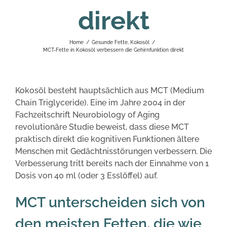
direkt
Home
/
Gesunde Fette
,
Kokosöl
/
MCT-Fette in Kokosöl verbessern die Gehirnfunktion direkt
Kokosöl besteht hauptsächlich aus MCT (Medium
Chain Triglyceride). Eine im Jahre 2004 in der
Fachzeitschrift Neurobiology of Aging
revolutionäre Studie beweist, dass diese MCT
praktisch direkt die kognitiven Funktionen ältere
Menschen mit Gedächtnisstörungen verbessern. Die
Verbesserung tritt bereits nach der Einnahme von 1
Dosis von 40 ml (oder 3 Esslöffel) auf.
MCT unterscheiden sich von
den meisten Fetten, die wie