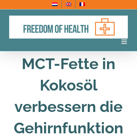
Skip
to
content
MCT-Fette in
Kokosöl
verbessern die
Gehirnfunktion