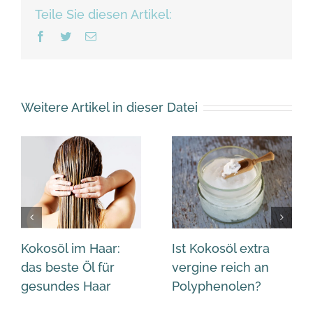
Teile Sie diesen Artikel:
Facebook
Twitter
Email
Weitere Artikel in dieser Datei
Kokosöl im Haar:
Ist Kokosöl extra
das beste Öl für
vergine reich an
gesundes Haar
Polyphenolen?