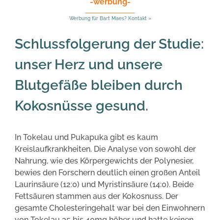
-werbung-
Werbung für Bart Maes? Kontakt »
Schlussfolgerung der Studie:
unser Herz und unsere
Blutgefäße bleiben durch
Kokosnüsse gesund.
In Tokelau und Pukapuka gibt es kaum
Kreislaufkrankheiten. Die Analyse von sowohl der
Nahrung, wie des Körpergewichts der Polynesier,
bewies den Forschern deutlich einen großen Anteil
Laurinsäure (12:0) und Myristinsäure (14:0). Beide
Fettsäuren stammen aus der Kokosnuss. Der
gesamte Cholesteringehalt war bei den Einwohnern
von Tokelau 35 bis 40mg höher und hatte keinen