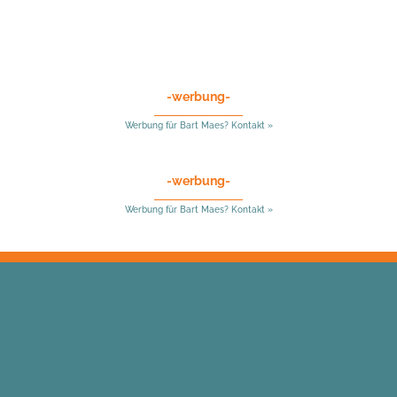
-werbung-
Werbung für Bart Maes? Kontakt »
-werbung-
Werbung für Bart Maes? Kontakt »