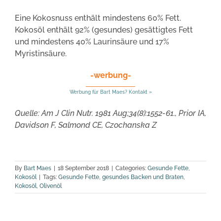
Eine Kokosnuss enthält mindestens 60% Fett.
Kokosöl enthält 92% (gesundes) gesättigtes Fett
und mindestens 40% Laurinsäure und 17%
Myristinsäure.
-werbung-
Werbung für Bart Maes? Kontakt »
Quelle: Am J Clin Nutr. 1981 Aug;34(8):1552-61., Prior IA,
Davidson F, Salmond CE, Czochanska Z
By
Bart Maes
|
18 September 2018
|
Categories:
Gesunde Fette
,
Kokosöl
|
Tags:
Gesunde Fette
,
gesundes Backen und Braten
,
Kokosöl
,
Olivenöl