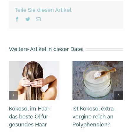
Teile Sie diesen Artikel:
Facebook
Twitter
Email
Weitere Artikel in dieser Datei
Kokosöl im Haar:
Ist Kokosöl extra
das beste Öl für
vergine reich an
gesundes Haar
Polyphenolen?