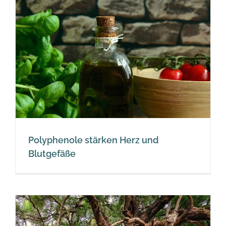
Polyphenole stärken Herz und
Blutgefäße