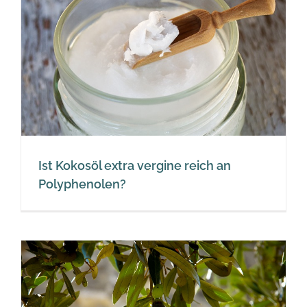
Ist Kokosöl extra vergine reich an
Polyphenolen?