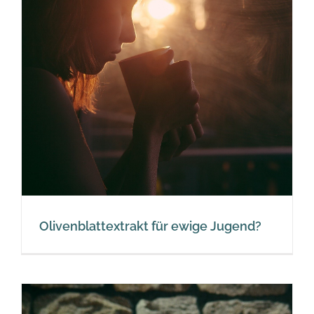
Olivenblattextrakt für ewige Jugend?