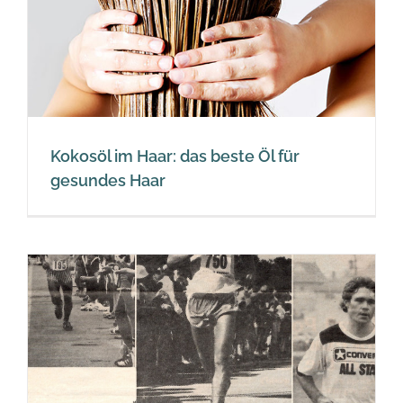
Kokosöl im Haar: das beste Öl für
gesundes Haar