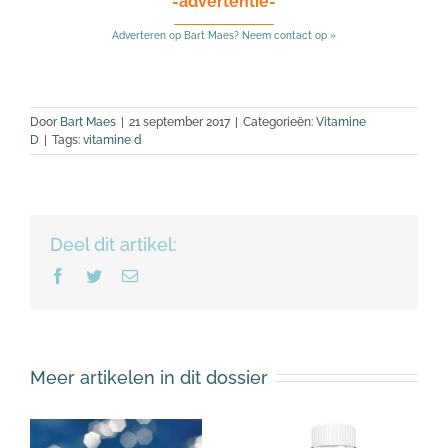
-advertentie-
Adverteren op Bart Maes? Neem contact op »
Door
Bart Maes
|
21 september 2017
|
Categorieën:
Vitamine
D
|
Tags:
vitamine d
Deel dit artikel:
Facebook
Twitter
E-
mail
Meer artikelen in dit dossier