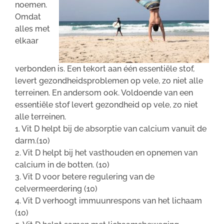
noemen.
Omdat
alles met
elkaar
verbonden is. Een tekort aan één essentiële stof,
levert gezondheidsproblemen op vele, zo niet alle
terreinen. En andersom ook. Voldoende van een
essentiële stof levert gezondheid op vele, zo niet
alle terreinen.
1. Vit D helpt bij de absorptie van calcium vanuit de
darm.(10)
2. Vit D helpt bij het vasthouden en opnemen van
calcium in de botten. (10)
3. Vit D voor betere regulering van de
celvermeerdering (10)
4. Vit D verhoogt immuunrespons van het lichaam
(10)