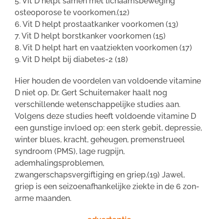
5. Vit D helpt samen met lichaamsbeweging
osteoporose te voorkomen.(12)
6. Vit D helpt prostaatkanker voorkomen (13)
7. Vit D helpt borstkanker voorkomen (15)
8. Vit D helpt hart en vaatziekten voorkomen (17)
9. Vit D helpt bij diabetes-2 (18)
Hier houden de voordelen van voldoende vitamine
D niet op. Dr. Gert Schuitemaker haalt nog
verschillende wetenschappelijke studies aan.
Volgens deze studies heeft voldoende vitamine D
een gunstige invloed op: een sterk gebit, depressie,
winter blues, kracht, geheugen, premenstrueel
syndroom (PMS), lage rugpijn,
ademhalingsproblemen,
zwangerschapsvergiftiging en griep.(19) Jawel,
griep is een seizoenafhankelijke ziekte in de 6 zon-
arme maanden.