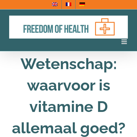
Ga
naar
inhoud
Wetenschap:
waarvoor is
vitamine D
allemaal goed?