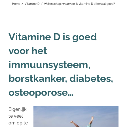
Home
/
Vitamine D
/
Wetenschap: waarvoor is vitamine D allemaal goed?
Vitamine D is goed
voor het
immuunsysteem,
borstkanker, diabetes,
osteoporose…
Eigenlijk
te veel
om op te