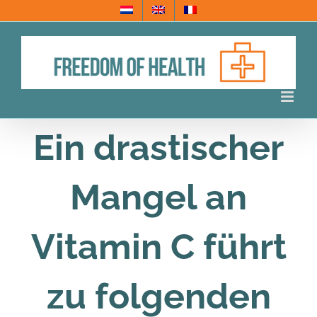
Skip
to
content
Ein drastischer
Mangel an
Vitamin C führt
zu folgenden