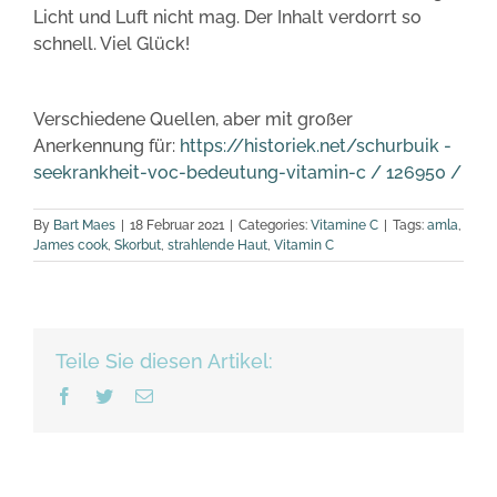
Licht und Luft nicht mag. Der Inhalt verdorrt so
schnell. Viel Glück!
Verschiedene Quellen, aber mit großer
Anerkennung für:
https://historiek.net/schurbuik -
seekrankheit-voc-bedeutung-vitamin-c / 126950 /
By
Bart Maes
|
18 Februar 2021
|
Categories:
Vitamine C
|
Tags:
amla
,
James cook
,
Skorbut
,
strahlende Haut
,
Vitamin C
Teile Sie diesen Artikel:
Facebook
Twitter
Email