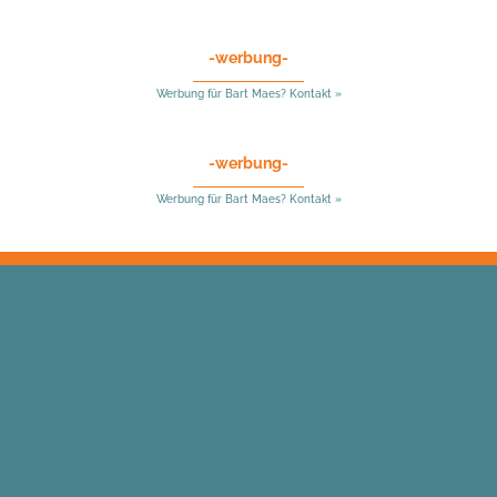
-werbung-
Werbung für Bart Maes? Kontakt »
-werbung-
Werbung für Bart Maes? Kontakt »