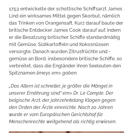
1753 entwickelte der schottische Schiffsarzt James
Lind ein wirksames Mittel gegen Skorbut, nämlich
das Trinken von Orangensaft. Kurz darauf baute der
britische Entdecker James Cook darauf auf, indem
er die Besatzung britischer Schiffe standardmäßig
mit Gemüse, Süßkartoffeln und Kokosnüssen
versorgte. Danach wurden Zitrusfrüchte und -
gemüse an Bord, insbesondere britische Schiffe, so
verbreitet, dass die Engländer ihren Seeleuten den
Spitznamen
limeys em> gaben.
„Das Altern ist schneller, je größer die Mängel in
unserer Ernährung sind“ em> Dr. Le Compte. Der
belgische Arzt, der jahrzehntelang Klagen gegen
den Orden der Ärzte einreichte. Nach 20 Jahren
wurde er vom Europäischen Gerichtshof für
Menschenrechte weitgehend als richtig erwiesen.