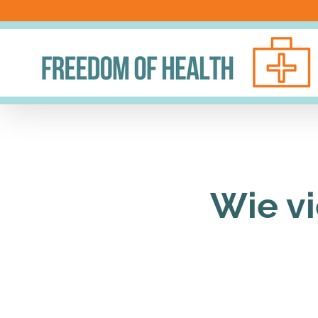
Skip
to
content
Wie vi