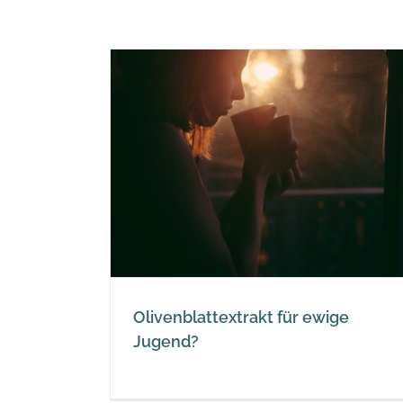
für ewige
Olivenblattextrakt für ewige
Jugend?