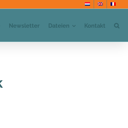
e
Newsletter
Dateien
Kontakt
k