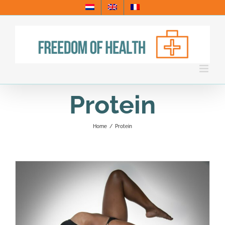
Skip
to
content
Protein
Home
/
Protein