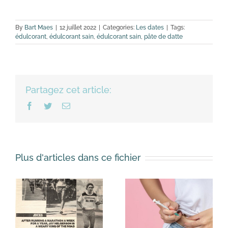
By
Bart Maes
|
12 juillet 2022
|
Categories:
Les dates
|
Tags:
édulcorant
,
édulcorant sain
,
édulcorant sain
,
pâte de datte
Partagez cet article:
Facebook
Twitter
Email
Plus d'articles dans ce fichier