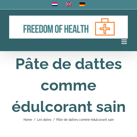
Skip
to
content
Pâte de dattes
comme
édulcorant sain
Home
/
Les dates
/
Pâte de dattes comme édulcorant sain