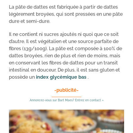
La pâte de dattes est fabriquée à partir de dattes
légèrement broyées, qui sont pressées en une pâte
dure et semi-dure.
Il ne contient ni sucres ajoutés ni quoi que ce soit
d’autre. Il est végétalien et une source parfaite de
fibres (13g/100g). La pâte est composée à 100% de
dattes broyées, rien de plus et rien de moins, mais
en conservant les fibres de dattes pour un transit
intestinal en douceur. De plus, il est sans gluten et
possède un
index glycémique bas
.
-publicité-
Annoncez-vous sur Bart Maes? Entrez en contact »