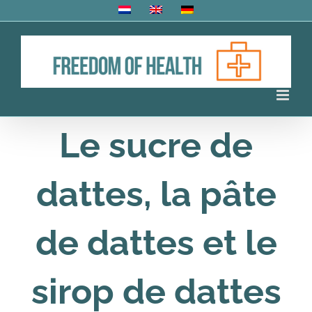
Skip
to
content
Le sucre de
dattes, la pâte
de dattes et le
sirop de dattes