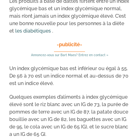
Les produits à base de dattes flirtent entre un index
glycémique bas et un index glycémique normal,
mais n’ont jamais un index glycémique élevé. C’est
une bonne nouvelle pour les personnes à la diète
et
les diabétiques
.
-publicité-
Annoncez-vous sur Bart Maes? Entrez en contact »
Un index glycémique bas est inférieur ou égal à 55.
De 56 à 70 est un indice normal et au-dessus de 70
est un indice élevé.
Quelques exemples d’aliments à index glycémique
élevé sont le riz blanc avec un IG de 73, la purée de
pommes de terre avec un IG de 87, la patate douce
bouillie avec un IG de 82, les baguettes avec un IG
de 95, le cola avec un IG de 65 IG), et le sucre blanc
a un IG de 65 GI.