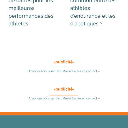
de dattes pour les
commun entre les
meilleures
athlètes
performances des
d’endurance et les
athlètes
diabétiques ?
-publicité-
Annoncez-vous sur Bart Maes? Entrez en contact »
-publicité-
Annoncez-vous sur Bart Maes? Entrez en contact »