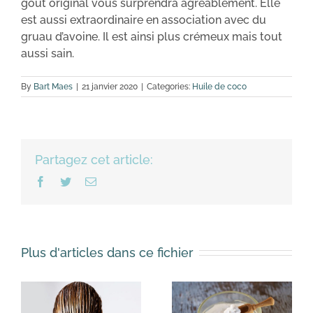
goût original vous surprendra agréablement. Elle
est aussi extraordinaire en association avec du
gruau d’avoine. Il est ainsi plus crémeux mais tout
aussi sain.
By
Bart Maes
|
21 janvier 2020
|
Categories:
Huile de coco
Partagez cet article:
Facebook
Twitter
Email
Plus d'articles dans ce fichier