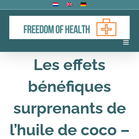
Skip
to
content
Les effets
bénéfiques
surprenants de
l’huile de coco –