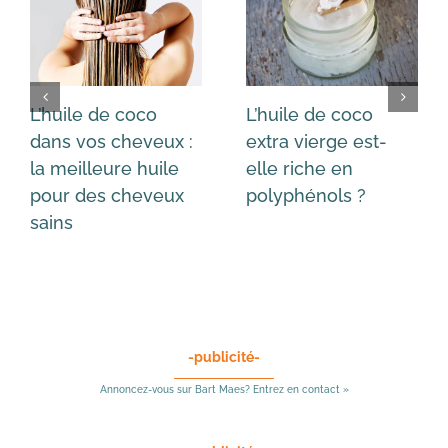
L’huile de coco
L’huile de coco
dans vos cheveux :
extra vierge est-
la meilleure huile
elle riche en
pour des cheveux
polyphénols ?
sains
-publicité-
Annoncez-vous sur Bart Maes? Entrez en contact »