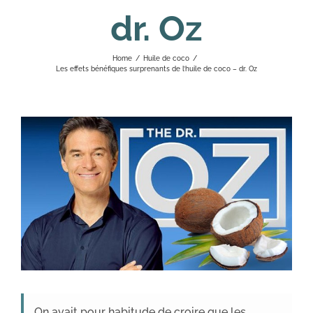
dr. Oz
Home
/
Huile de coco
/
Les effets bénéfiques surprenants de l’huile de coco – dr. Oz
On avait pour habitude de croire que les