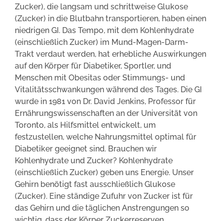
Zucker), die langsam und schrittweise Glukose
(Zucker) in die Blutbahn transportieren, haben einen
niedrigen GI. Das Tempo, mit dem Kohlenhydrate
(einschließlich Zucker) im Mund-Magen-Darm-
Trakt verdaut werden, hat erhebliche Auswirkungen
auf den Körper für Diabetiker, Sportler, und
Menschen mit Obesitas oder Stimmungs- und
Vitalitätsschwankungen während des Tages. Die GI
wurde in 1981 von Dr. David Jenkins, Professor für
Ernährungswissenschaften an der Universität von
Toronto, als Hilfsmittel entwickelt, um
festzustellen, welche Nahrungsmittel optimal für
Diabetiker geeignet sind. Brauchen wir
Kohlenhydrate und Zucker? Kohlenhydrate
(einschließlich Zucker) geben uns Energie. Unser
Gehirn benötigt fast ausschließlich Glukose
(Zucker). Eine ständige Zufuhr von Zucker ist für
das Gehirn und die täglichen Anstrengungen so
wichtig, dass der Körper Zuckerreserven