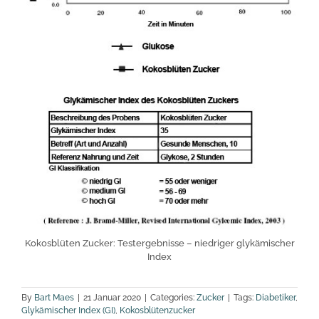
Kokosblüten Zucker: Testergebnisse – niedriger glykämischer
Index
By
Bart Maes
|
21 Januar 2020
|
Categories:
Zucker
|
Tags:
Diabetiker
,
Glykämischer Index (GI)
,
Kokosblütenzucker