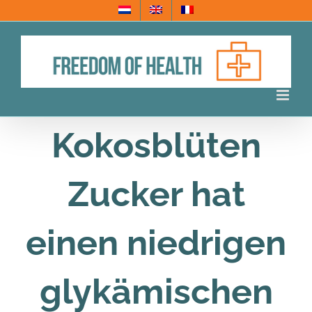
Skip
to
content
Kokosblüten
Zucker hat
einen niedrigen
glykämischen