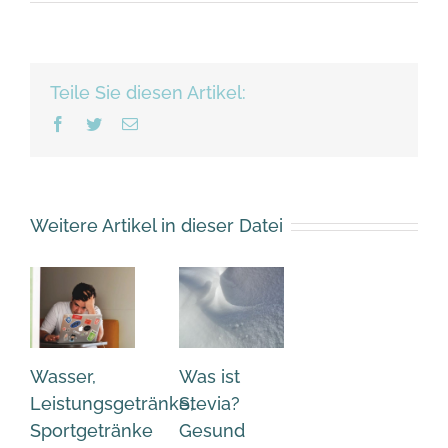
Teile Sie diesen Artikel:
Facebook
Twitter
Email
Weitere Artikel in dieser Datei
Wasser,
Was ist
Leistungsgetränke,
Stevia?
Sportgetränke
Gesund