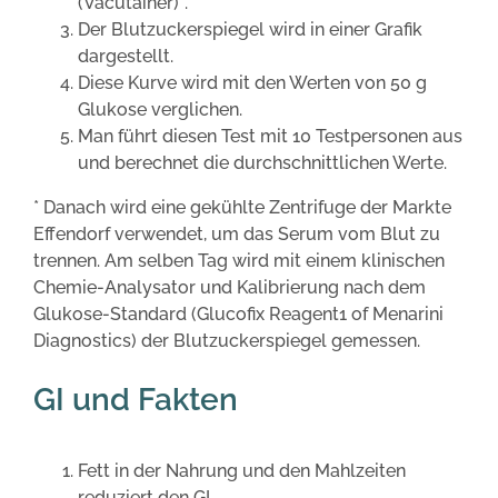
(Vacutainer)*.
Der Blutzuckerspiegel wird in einer Grafik
dargestellt.
Diese Kurve wird mit den Werten von 50 g
Glukose verglichen.
Man führt diesen Test mit 10 Testpersonen aus
und berechnet die durchschnittlichen Werte.
* Danach wird eine gekühlte Zentrifuge der Markte
Effendorf verwendet, um das Serum vom Blut zu
trennen. Am selben Tag wird mit einem klinischen
Chemie-Analysator und Kalibrierung nach dem
Glukose-Standard (Glucofix Reagent1 of Menarini
Diagnostics) der Blutzuckerspiegel gemessen.
GI und Fakten
Fett in der Nahrung und den Mahlzeiten
reduziert den GI.