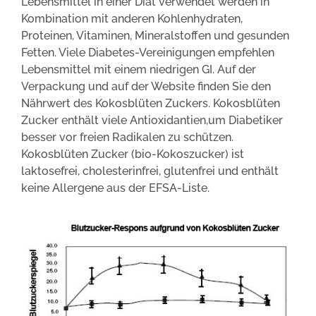
Lebensmittel in einer Diät verwendet werden in
Kombination mit anderen Kohlenhydraten,
Proteinen, Vitaminen, Mineralstoffen und gesunden
Fetten. Viele Diabetes-Vereinigungen empfehlen
Lebensmittel mit einem niedrigen GI. Auf der
Verpackung und auf der Website finden Sie den
Nährwert des Kokosblüten Zuckers. Kokosblüten
Zucker enthält viele Antioxidantien,um Diabetiker
besser vor freien Radikalen zu schützen.
Kokosblüten Zucker (bio-Kokoszucker) ist
laktosefrei, cholesterinfrei, glutenfrei und enthält
keine Allergene aus der EFSA-Liste.