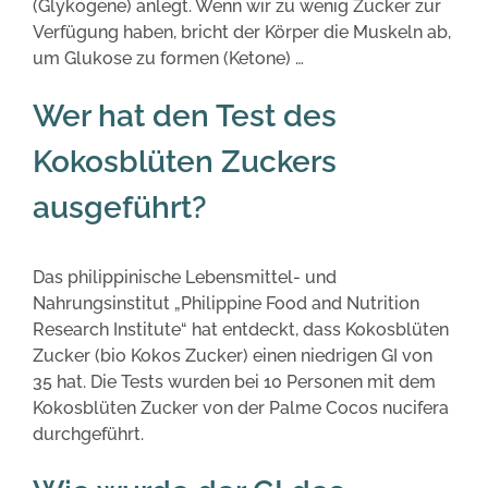
(Glykogene) anlegt. Wenn wir zu wenig Zucker zur
Verfügung haben, bricht der Körper die Muskeln ab,
um Glukose zu formen (Ketone) …
Wer hat den Test des
Kokosblüten Zuckers
ausgeführt?
Das philippinische Lebensmittel- und
Nahrungsinstitut „Philippine Food and Nutrition
Research Institute“ hat entdeckt, dass Kokosblüten
Zucker (bio Kokos Zucker) einen niedrigen GI von
35 hat. Die Tests wurden bei 10 Personen mit dem
Kokosblüten Zucker von der Palme Cocos nucifera
durchgeführt.