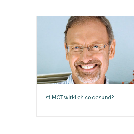
o gesund?
Ist MCT wirklich so gesund?