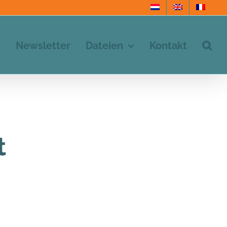
e
Newsletter
Dateien
Kontakt
t