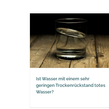
nem sehr
stand totes
Ist Wasser mit einem sehr
geringen Trockenrückstand totes
Wasser?