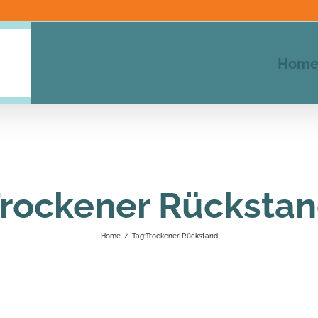
Hom
rockener Rücksta
Home
/
Tag:
Trockener Rückstand