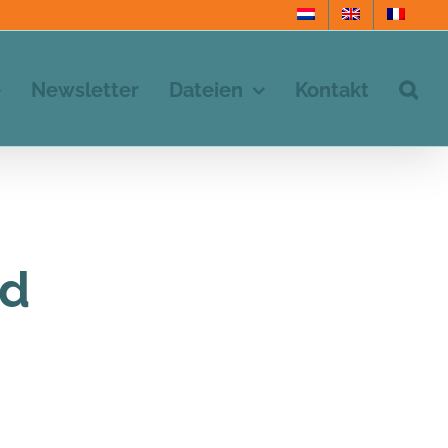
e
Newsletter
Dateien
Kontakt
nd