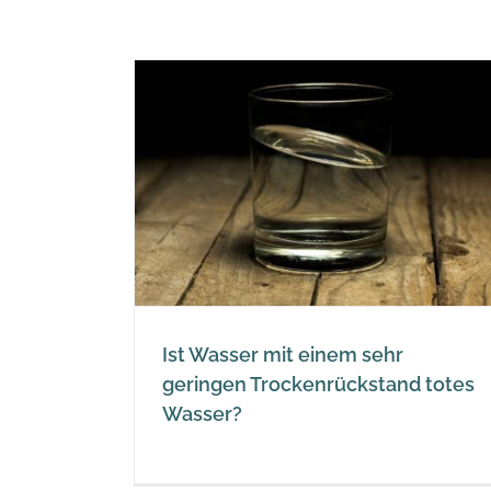
nem sehr
stand totes
Ist Wasser mit einem sehr
geringen Trockenrückstand totes
Wasser?