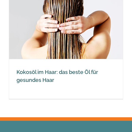
Kokosöl im Haar: das beste Öl für
gesundes Haar