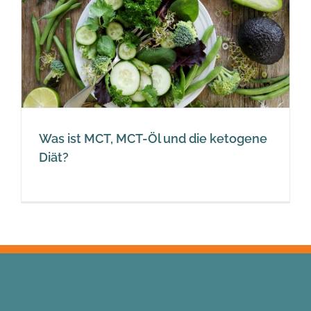
Was ist MCT, MCT-Öl und die ketogene
Diät?