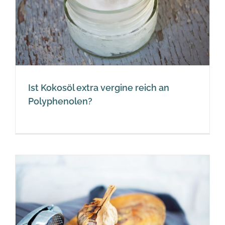
Ist Kokosöl extra vergine reich an
Polyphenolen?