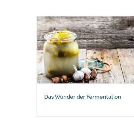
mentation
uch
Das Wunder der Fermentation