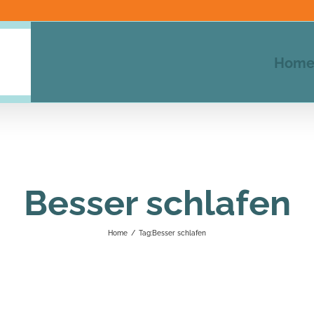
Hom
Besser schlafen
Home
/
Tag:
Besser schlafen