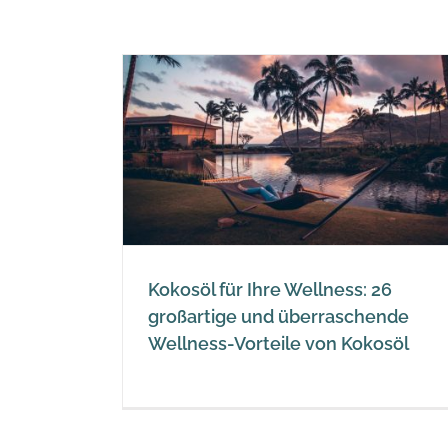
llness: 26
rraschende
on Kokosöl
Kokosöl für Ihre Wellness: 26
großartige und überraschende
Wellness-Vorteile von Kokosöl