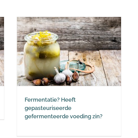
n?
Fermentatie? Heeft
gepasteuriseerde
gefermenteerde voeding zin?