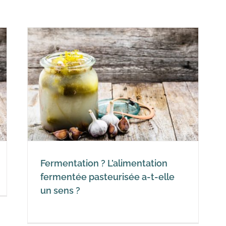
on
lle
Fermentation ? L’alimentation
fermentée pasteurisée a-t-elle
un sens ?