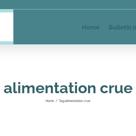
Home
Bulletin 
alimentation crue
Home
/
Tag:
alimentation crue