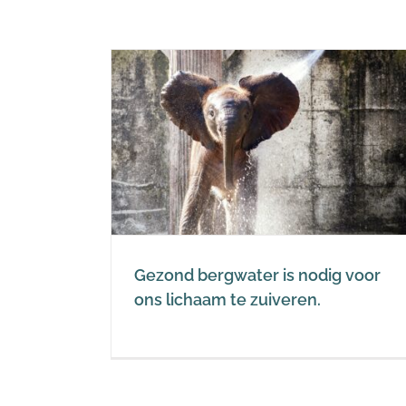
nodig voor
iveren.
Gezond bergwater is nodig voor
ons lichaam te zuiveren.