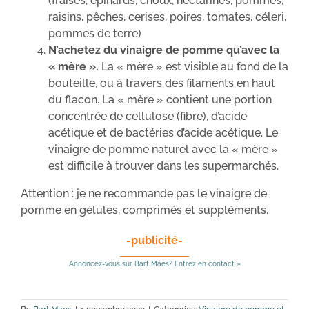
(fraises, épinards, choux, nectarines, pommes,
raisins, pêches, cerises, poires, tomates, céleri,
pommes de terre)
N’achetez du vinaigre de pomme qu’avec la
« mère ».
La « mère » est visible au fond de la
bouteille, ou à travers des filaments en haut
du flacon. La « mère » contient une portion
concentrée de cellulose (fibre), d’acide
acétique et de bactéries d’acide acétique. Le
vinaigre de pomme naturel avec la « mère »
est difficile à trouver dans les supermarchés.
Attention : je ne recommande pas le vinaigre de
pomme en gélules, comprimés et suppléments.
-publicité-
Annoncez-vous sur Bart Maes? Entrez en contact »