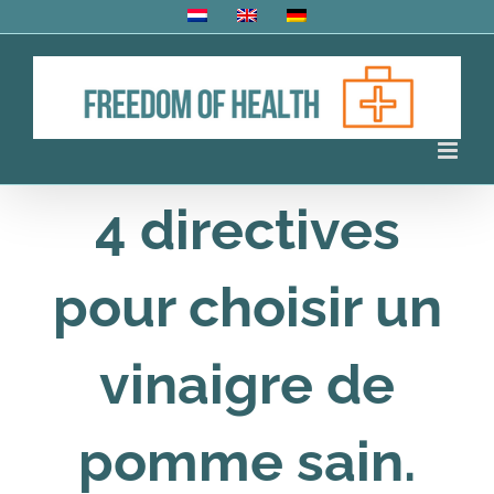
Skip
to
content
4 directives
pour choisir un
vinaigre de
pomme sain.