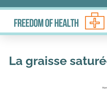
Skip
to
content
La graisse saturé
Ho