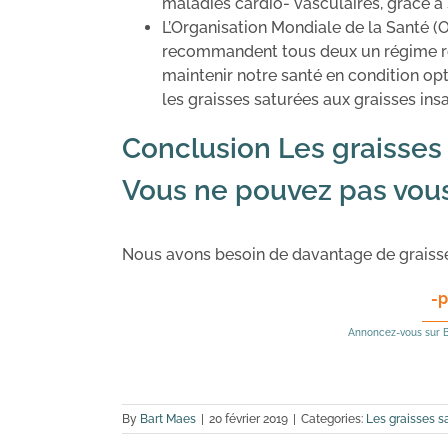
maladies cardio- vasculaires, grâce à so
L’Organisation Mondiale de la Santé (
recommandent tous deux un régime re
maintenir notre santé en condition op
les graisses saturées aux graisses insa
Conclusion Les graisses 
Vous ne pouvez pas vous
Nous avons besoin de davantage de graisses
-p
Annoncez-vous sur B
By
Bart Maes
|
20 février 2019
|
Categories:
Les graisses s