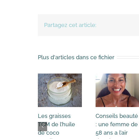
Partagez cet article:
Plus d'articles dans ce fichier
Les graisses
Conseils beauté
TCM de l’huile
: une femme de
de coco
58 ans a l’air