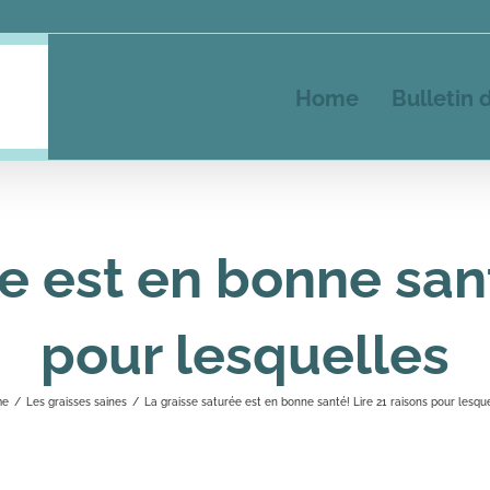
Home
Bulletin 
e est en bonne sant
pour lesquelles
me
/
Les graisses saines
/
La graisse saturée est en bonne santé! Lire 21 raisons pour lesqu