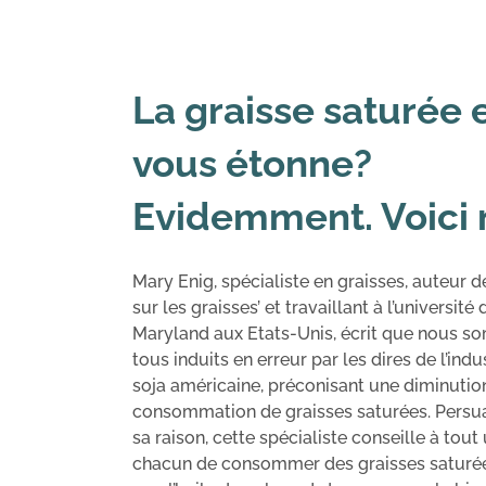
La graisse saturée e
vous étonne?
Evidemment. Voici 
Mary Enig, spécialiste en graisses, auteur de
sur les graisses’ et travaillant à l’université 
Maryland aux Etats-Unis, écrit que nous 
tous induits en erreur par les dires de l’indu
soja américaine, préconisant une diminutio
consommation de graisses saturées. Persu
sa raison, cette spécialiste conseille à tout
chacun de consommer des graisses saturée