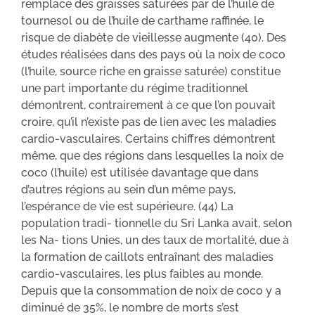
remplace des graisses saturées par de l’huile de
tournesol ou de l’huile de carthame raffinée, le
risque de diabète de vieillesse augmente (40). Des
études réalisées dans des pays où la noix de coco
(l’huile, source riche en graisse saturée) constitue
une part importante du régime traditionnel
démontrent, contrairement à ce que l’on pouvait
croire, qu’il n’existe pas de lien avec les maladies
cardio-vasculaires. Certains chiffres démontrent
même, que des régions dans lesquelles la noix de
coco (l’huile) est utilisée davantage que dans
d’autres régions au sein d’un même pays,
l’espérance de vie est supérieure. (44) La
population tradi- tionnelle du Sri Lanka avait, selon
les Na- tions Unies, un des taux de mortalité, due à
la formation de caillots entraînant des maladies
cardio-vasculaires, les plus faibles au monde.
Depuis que la consommation de noix de coco y a
diminué de 35%, le nombre de morts s’est