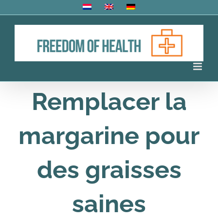
Skip
to
content
Remplacer la
margarine pour
des graisses
saines