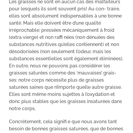
Les graisses ne sont en aucun cas des malfaiteurs
pour lesquels ils sont souvent pris! Au con- traire,
elles sont absolument indispensables à une bonne
santé. Mais elle doivent être d’une qualité
irréprochable: pressées mécaniquement à froid
(extra vierge) et non raffi nées (non dénuées des
substances nutritives qu’elles contiennent) et non
désodorisées (non seulement l’odeur, mais les
substances essentielles sont également éliminées).
En outre, nous ne pouvons pas considérer les
graisses saturées comme des ‘mauvaises’ grais-
ses: notre corps nécessite plus de graisses
saturées saines que n’importe quelle autre graisse.
Elles sont même moins sujettes à l’oxydation et
donc plus stables que les graisses insaturées dans
notre corps.
Concrètement, cela signifi e que nous avons tant
besoin de bonnes graisses saturées, que de bonnes