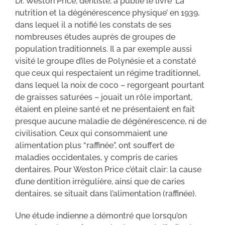
Dr. Weston Price, dentiste, a publié le livre ‘La
nutrition et la dégénérescence physique’ en 1939,
dans lequel il a notifié les constats de ses
nombreuses études auprès de groupes de
population traditionnels. Il a par exemple aussi
visité le groupe d’îles de Polynésie et a constaté
que ceux qui respectaient un régime traditionnel,
dans lequel la noix de coco – regorgeant pourtant
de graisses saturées – jouait un rôle important,
étaient en pleine santé et ne présentaient en fait
presque aucune maladie de dégénérescence, ni de
civilisation. Ceux qui consommaient une
alimentation plus “raffinée”, ont souffert de
maladies occidentales, y compris de caries
dentaires. Pour Weston Price c’était clair: la cause
d’une dentition irrégulière, ainsi que de caries
dentaires, se situait dans l’alimentation (raffinée).
Une étude indienne a démontré que lorsqu’on