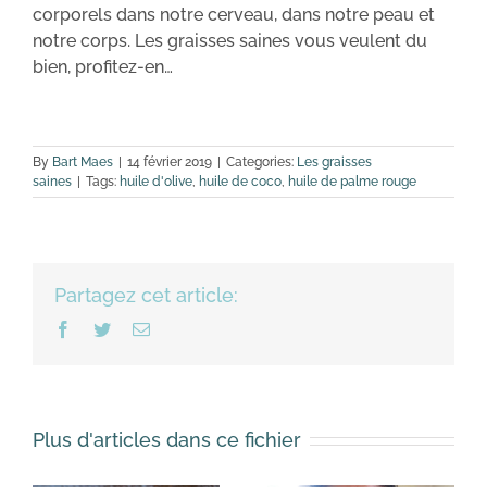
corporels dans notre cerveau, dans notre peau et
notre corps. Les graisses saines vous veulent du
bien, profitez-en…
By
Bart Maes
|
14 février 2019
|
Categories:
Les graisses
saines
|
Tags:
huile d'olive
,
huile de coco
,
huile de palme rouge
Partagez cet article:
Facebook
Twitter
Email
Plus d'articles dans ce fichier