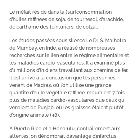
Le méfait réside dans la (sur)consommation
d’huiles raffinées de soja, de tournesol, d’arachide,
de carthame des teinturiers, de colza…
Les études passées sous silence Le Dr. S. Malhotra
de Mumbay, en Inde, a réalisé de nombreuses
recherches sur le lien entre le régime alimentaire et
les maladies cardio-vasculaires. Il a examiné plus
d’1 millions d’In diens travaillant aux chemins de fer.
Il est arrivé à la conclusion que les personnes
venant de Madras, où l’on utilise une grande
quantité d’huile végétale raffinée, mouraient 7 fois
plus de maladies cardio-vasculaires que ceux qui
venaient de Punjab, où les graisses étaient plutôt
d’origine animale (48).
A Puerto Rico et à Honolulu, contrairement aux
attentes, on dénombrait davantage d’infarctus