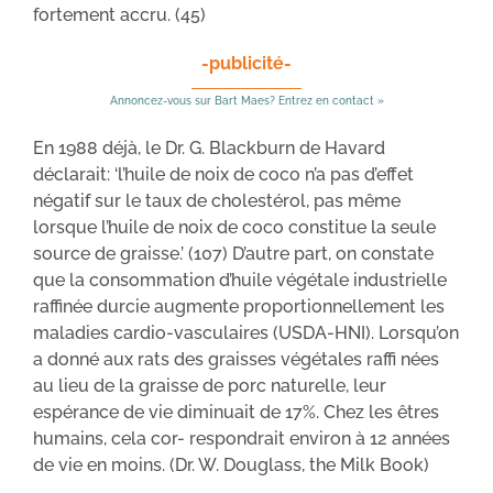
fortement accru. (45)
-publicité-
Annoncez-vous sur Bart Maes? Entrez en contact »
En 1988 déjà, le Dr. G. Blackburn de Havard
déclarait: ‘l’huile de noix de coco n’a pas d’effet
négatif sur le taux de cholestérol, pas même
lorsque l’huile de noix de coco constitue la seule
source de graisse.’ (107) D’autre part, on constate
que la consommation d’huile végétale industrielle
raffinée durcie augmente proportionnellement les
maladies cardio-vasculaires (USDA-HNI). Lorsqu’on
a donné aux rats des graisses végétales raffi nées
au lieu de la graisse de porc naturelle, leur
espérance de vie diminuait de 17%. Chez les êtres
humains, cela cor- respondrait environ à 12 années
de vie en moins. (Dr. W. Douglass, the Milk Book)