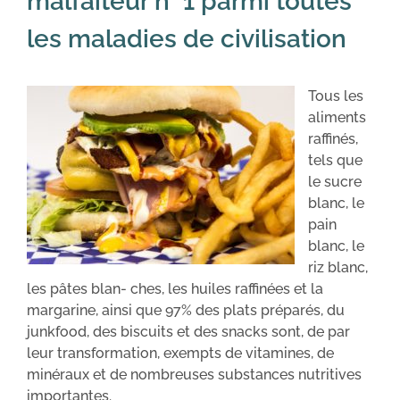
malfaiteur n° 1 parmi toutes
les maladies de civilisation
Tous les
aliments
raffinés,
tels que
le sucre
blanc, le
pain
blanc, le
riz blanc,
les pâtes blan- ches, les huiles raffinées et la
margarine, ainsi que 97% des plats préparés, du
junkfood, des biscuits et des snacks sont, de par
leur transformation, exempts de vitamines, de
minéraux et de nombreuses substances nutritives
importantes.