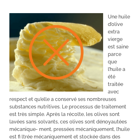
Une huile
d’olive
extra
vierge
est saine
parce
que
l’huile a
été
traitée
avec
respect et qu’elle a conservé ses nombreuses
substances nutritives. Le processus de traitement
est très simple. Après la récolte, les olives sont
lavées sans solvants, ces olives sont dénoyautées
mécanique- ment, pressées mécaniquement, l’huile
est fi ltrée mécaniquement et stockée dans des