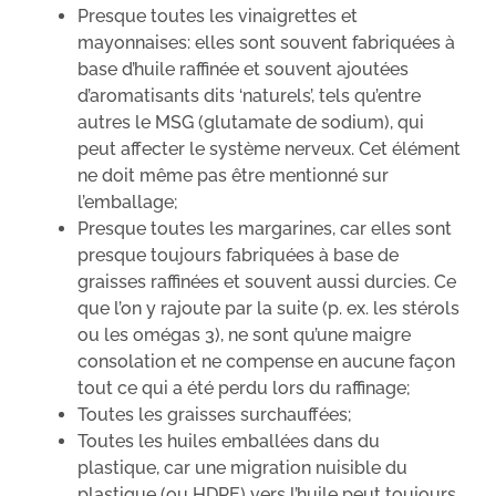
Presque toutes les vinaigrettes et
mayonnaises: elles sont souvent fabriquées à
base d’huile raffinée et souvent ajoutées
d’aromatisants dits ‘naturels’, tels qu’entre
autres le MSG (glutamate de sodium), qui
peut affecter le système nerveux. Cet élément
ne doit même pas être mentionné sur
l’emballage;
Presque toutes les margarines, car elles sont
presque toujours fabriquées à base de
graisses raffinées et souvent aussi durcies. Ce
que l’on y rajoute par la suite (p. ex. les stérols
ou les omégas 3), ne sont qu’une maigre
consolation et ne compense en aucune façon
tout ce qui a été perdu lors du raffinage;
Toutes les graisses surchauffées;
Toutes les huiles emballées dans du
plastique, car une migration nuisible du
plastique (ou HDPE) vers l’huile peut toujours