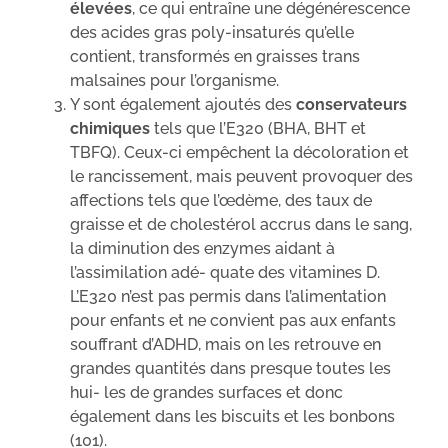
élevées
, ce qui entraîne une dégénérescence
des acides gras poly-insaturés qu’elle
contient, transformés en graisses trans
malsaines pour l’organisme.
Y sont également ajoutés des
conservateurs
chimiques
tels que l’E320 (BHA, BHT et
TBFQ). Ceux-ci empêchent la décoloration et
le rancissement, mais peuvent provoquer des
affections tels que l’œdème, des taux de
graisse et de cholestérol accrus dans le sang,
la diminution des enzymes aidant à
l’assimilation adé- quate des vitamines D.
L’E320 n’est pas permis dans l’alimentation
pour enfants et ne convient pas aux enfants
souffrant d’ADHD, mais on les retrouve en
grandes quantités dans presque toutes les
hui- les de grandes surfaces et donc
également dans les biscuits et les bonbons
(101).