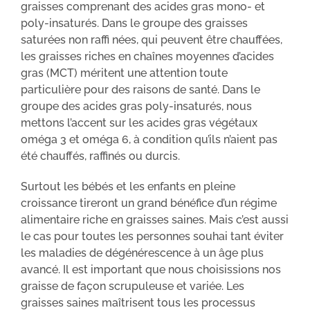
graisses comprenant des acides gras mono- et
poly-insaturés. Dans le groupe des graisses
saturées non raffi nées, qui peuvent être chauffées,
les graisses riches en chaînes moyennes d’acides
gras (MCT) méritent une attention toute
particulière pour des raisons de santé. Dans le
groupe des acides gras poly-insaturés, nous
mettons l’accent sur les acides gras végétaux
oméga 3 et oméga 6, à condition qu’ils n’aient pas
été chauffés, raffinés ou durcis.
Surtout les bébés et les enfants en pleine
croissance tireront un grand bénéfice d’un régime
alimentaire riche en graisses saines. Mais c’est aussi
le cas pour toutes les personnes souhai tant éviter
les maladies de dégénérescence à un âge plus
avancé. Il est important que nous choisissions nos
graisse de façon scrupuleuse et variée. Les
graisses saines maîtrisent tous les processus