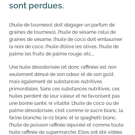
sont perdues.
L’huile de tournesol doit dégager un parfum de
graines de tournesol, l’huile de sésame celui de
graines de sésame, l’huile de coco doit embaumer
la noix de coco, l’huile d’olive les olives, l’huile de
palme les fruits de palme rouge, etc….
Une huile désodorisée (et donc raffinée) est non
seulement dénué de son odeur et de son goût,
mais également de substances nutritives
primordiales. Sans ces substances nutritives, ces
huiles perdent de leur valeur et ne favorisent pas
une bonne santé, ni vitalité. L’huile de coco ou de
palme désodorisée, c’est comme le sucre blanc, la
farine blanche, le riz blanc et le spaghetti blanc,
l’huile de poisson raffinée (épurée) et comme toute
huile raffinée de supermarché. Elles ont été vidées