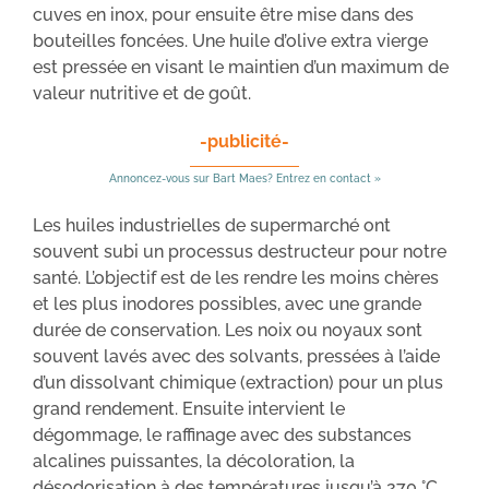
cuves en inox, pour ensuite être mise dans des
bouteilles foncées. Une huile d’olive extra vierge
est pressée en visant le maintien d’un maximum de
valeur nutritive et de goût.
-publicité-
Annoncez-vous sur Bart Maes? Entrez en contact »
Les huiles industrielles de supermarché ont
souvent subi un processus destructeur pour notre
santé. L’objectif est de les rendre les moins chères
et les plus inodores possibles, avec une grande
durée de conservation. Les noix ou noyaux sont
souvent lavés avec des solvants, pressées à l’aide
d’un dissolvant chimique (extraction) pour un plus
grand rendement. Ensuite intervient le
dégommage, le raffinage avec des substances
alcalines puissantes, la décoloration, la
désodorisation à des températures jusqu’à 270 °C,