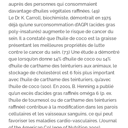
auprès des personnes qui consommaient
davantage d’huiles végétales raffinées. (49)
Le Dr. K. Carroll, biochimiste, démontrait en 1975
déjà qu’une surconsommation d’AGPI (acides gras
poly-insaturés) augmente le risque de cancer du
sein. Il a constaté que l’huile de coco est la graisse
présentant les meilleures propriétés de lutte
contre le cancer du sein. (73) Une étude a démontré
que lorsqu’on donne 14% d’huile de coco ou 14%
d’huile de carthame des teinturiers aux animaux, le
stockage de cholestérol est 6 fois plus important
avec l’huile de carthame des teinturiers, qu’avec
l’huile de coco (100). En 2001, B. Henning a publié
qu’un excès d’acides gras raffinés oméga 6 (p. ex.
l’huile de tournesol ou de carthame des teinturiers
raffinée) contribue à la modification dans les parois
cellulaires et les vaisseaux sanguins, ce qui peut
favoriser les maladies cardio-vasculaires. (Journal
of the American Col lege of Nutrition 2001).