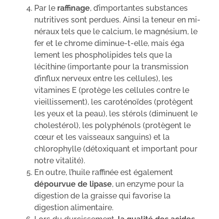
Par le
raffinage
, d’importantes substances
nutritives sont perdues. Ainsi la teneur en mi-
néraux tels que le calcium, le magnésium, le
fer et le chrome diminue-t-elle, mais éga
lement les phospholipides tels que la
lécithine (importante pour la transmission
d’influx nerveux entre les cellules), les
vitamines E (protège les cellules contre le
vieillissement), les caroténoïdes (protègent
les yeux et la peau), les stérols (diminuent le
cholestérol), les polyphénols (protègent le
cœur et les vaisseaux sanguins) et la
chlorophylle (détoxiquant et important pour
notre vitalité).
En outre, l’huile raffinée est également
dépourvue de lipase
, un enzyme pour la
digestion de la graisse qui favorise la
digestion alimentaire.