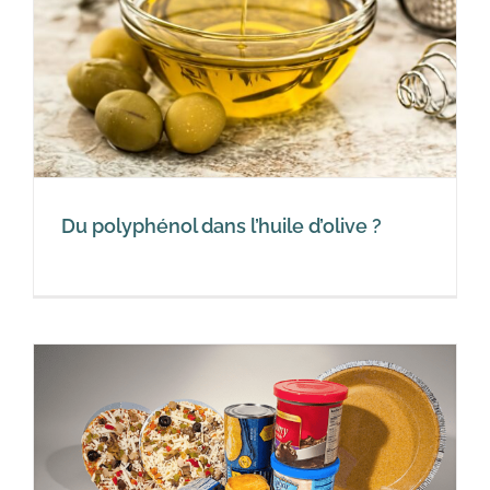
Du polyphénol dans l’huile d’olive ?