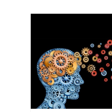
 E voor je