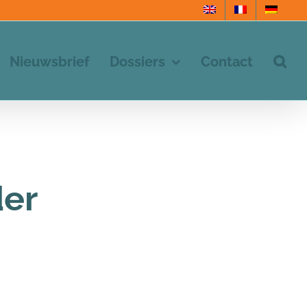
Nieuwsbrief
Dossiers
Contact
der