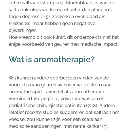
echte saffraan (stampers). Bloemblaadjes van de
saffraankrokus werken veel beter dan placebo’s
tegen depressie (5); ze werken even goed als
Prozac (6), maar hebben geen negatieve
bijwerkingen.
Hoe vreemd dit ook klinkt, dit onderzoek is niet het
enige voorbeeld van geuren met medische impact.
Wat is aromatherapie?
Wij kunnen andere voorbeelden vinden van de
voordelen van geuren wanneer we zoeken naar
‘aromatherapie’. Lavendel als aromatherapie
vermindert vb. angst bij zowel volwassen en
pediatrische chirurgische patiënten (7)(8). Andere
relatief recente studies suggereren dat saffraan het
voedsel zou kunnen zijn voor een scala aan
medische aandoeningen, met name kanker (9).