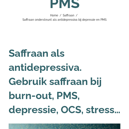
PMS
Home
/
Saffraan
/
Saffraan ondersteunt als antidepressiva bij depressie en PMS
Saffraan als
antidepressiva.
Gebruik saffraan bij
burn-out, PMS,
depressie, OCS, stress…