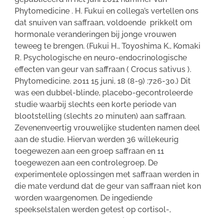
Phytomedicine . H. Fukui en collega’s vertellen ons
dat snuiven van saffraan, voldoende prikkelt om
hormonale veranderingen bij jonge vrouwen
teweeg te brengen. (Fukui H., Toyoshima K., Komaki
R. Psychologische en neuro-endocrinologische
effecten van geur van saffraan ( Crocus sativus ).
Phytomedicine. 2011 15 juni, 18 (8-9) :726-30.) Dit
was een dubbel-blinde, placebo-gecontroleerde
studie waarbij slechts een korte periode van
blootstelling (slechts 20 minuten) aan saffraan.
Zevenenveertig vrouwelijke studenten namen deel
aan de studie. Hiervan werden 36 willekeurig
toegewezen aan een groep saffraan en 11
toegewezen aan een controlegroep. De
experimentele oplossingen met saffraan werden in
die mate verdund dat de geur van saffraan niet kon
worden waargenomen. De ingediende
speekselstalen werden getest op cortisol-,