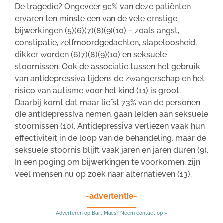
De tragedie? Ongeveer 90% van deze patiënten
ervaren ten minste een van de vele ernstige
bijwerkingen (5)(6)(7)(8)(9)(10) – zoals angst,
constipatie, zelfmoordgedachten, slapeloosheid,
dikker worden (6)7)(8)(9)(10) en seksuele
stoornissen. Ook de associatie tussen het gebruik
van antidepressiva tijdens de zwangerschap en het
risico van autisme voor het kind (11) is groot.
Daarbij komt dat maar liefst 73% van de personen
die antidepressiva nemen, gaan leiden aan seksuele
stoornissen (10). Antidepressiva verliezen vaak hun
effectiviteit in de loop van de behandeling, maar de
seksuele stoornis blijft vaak jaren en jaren duren (9).
In een poging om bijwerkingen te voorkomen, zijn
veel mensen nu op zoek naar alternatieven (13).
-advertentie-
Adverteren op Bart Maes? Neem contact op »