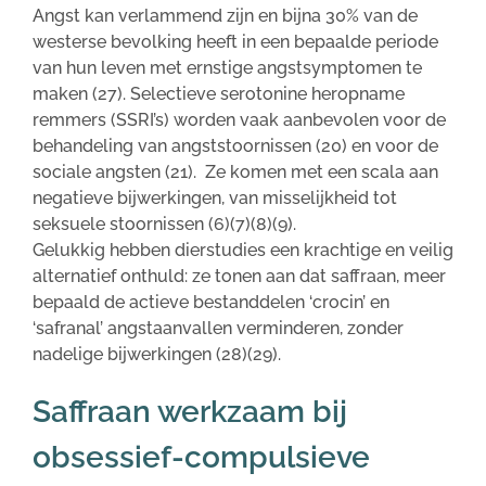
Angst kan verlammend zijn en bijna 30% van de
westerse bevolking heeft in een bepaalde periode
van hun leven met ernstige angstsymptomen te
maken (27). Selectieve serotonine heropname
remmers (SSRI’s) worden vaak aanbevolen voor de
behandeling van angststoornissen (20) en voor de
sociale angsten (21). Ze komen met een scala aan
negatieve bijwerkingen, van misselijkheid tot
seksuele stoornissen (6)(7)(8)(9).
Gelukkig hebben dierstudies een krachtige en veilig
alternatief onthuld: ze tonen aan dat saffraan, meer
bepaald de actieve bestanddelen ‘crocin’ en
‘safranal’ angstaanvallen verminderen, zonder
nadelige bijwerkingen (28)(29).
Saffraan werkzaam bij
obsessief-compulsieve