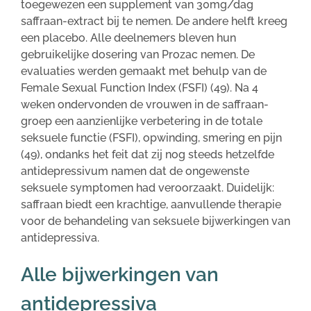
toegewezen een supplement van 30mg/dag
saffraan-extract bij te nemen. De andere helft kreeg
een placebo. Alle deelnemers bleven hun
gebruikelijke dosering van Prozac nemen. De
evaluaties werden gemaakt met behulp van de
Female Sexual Function Index (FSFI) (49). Na 4
weken ondervonden de vrouwen in de saffraan-
groep een aanzienlijke verbetering in de totale
seksuele functie (FSFI), opwinding, smering en pijn
(49), ondanks het feit dat zij nog steeds hetzelfde
antidepressivum namen dat de ongewenste
seksuele symptomen had veroorzaakt. Duidelijk:
saffraan biedt een krachtige, aanvullende therapie
voor de behandeling van seksuele bijwerkingen van
antidepressiva.
Alle bijwerkingen van
antidepressiva