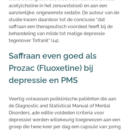
acetylcholine in het zenuwstelsel) en aan een
aanzienlijke, ongewenste sedatie. De auteur van de
studie kwam daardoor tot de conclusie “dat
saffraan een therapeutisch voordeel heeft bij de
behandeling van milde tot matige depressie
tegenover Tofranil” (14).
Saffraan even goed als
Prozac (Fluoxetine) bij
depressie en PMS
Veertig volwassen poliklinische patiënten die aan
de Diagnostic and Statistical Manual of Mental
Disorders, 4de editie voldeden (criteria voor
depressie) werden willekeurig toegewezen aan een
groep die twee keer per dag een capsule van 30mg