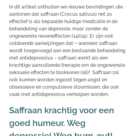
In dit artikel onthullen we nieuwe bevindingen, die
aantonen dat saffraan (Crocus sativus) net zo
effectief is als bepaalde huidige medicatie in de
behandeling van depressie, maar zonder de
ongewenste neveneffecten (14)(15). Er zijn ook
voldoende aanwijzingen dat – wanneer saffraan
wordt toegevoegd aan een bestaande behandeling
met antidepressiva – saffraan werkt als een
krachtige aanvullende therapie om de ongewenste
seksuele effecten te blokkeren (16)! Saffraan zal
ook kunnen worden ingezet tegen angst en
obsessieve en compulsieve stoornissen, die ook
vaak met antidepressiva verholpen worden.
Saffraan krachtig voor een
goed humeur. Weg
depressie! Weg burn-out!