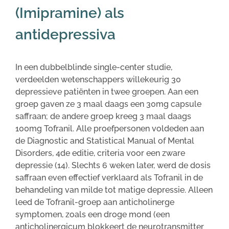
(Imipramine) als
antidepressiva
In een dubbelblinde single-center studie,
verdeelden wetenschappers willekeurig 30
depressieve patiënten in twee groepen. Aan een
groep gaven ze 3 maal daags een 30mg capsule
saffraan; de andere groep kreeg 3 maal daags
100mg Tofranil. Alle proefpersonen voldeden aan
de Diagnostic and Statistical Manual of Mental
Disorders, 4de editie, criteria voor een zware
depressie (14). Slechts 6 weken later, werd de dosis
saffraan even effectief verklaard als Tofranil in de
behandeling van milde tot matige depressie. Alleen
leed de Tofranil-groep aan anticholinerge
symptomen, zoals een droge mond (een
anticholinergicum blokkeert de neurotransmitter