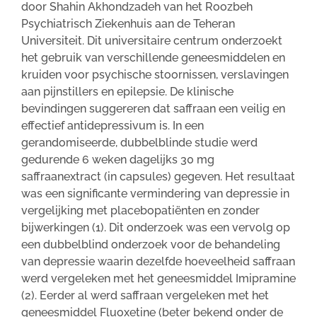
door Shahin Akhondzadeh van het Roozbeh
Psychiatrisch Ziekenhuis aan de Teheran
Universiteit. Dit universitaire centrum onderzoekt
het gebruik van verschillende geneesmiddelen en
kruiden voor psychische stoornissen, verslavingen
aan pijnstillers en epilepsie. De klinische
bevindingen suggereren dat saffraan een veilig en
effectief antidepressivum is. In een
gerandomiseerde, dubbelblinde studie werd
gedurende 6 weken dagelijks 30 mg
saffraanextract (in capsules) gegeven. Het resultaat
was een significante vermindering van depressie in
vergelijking met placebopatiënten en zonder
bijwerkingen (1). Dit onderzoek was een vervolg op
een dubbelblind onderzoek voor de behandeling
van depressie waarin dezelfde hoeveelheid saffraan
werd vergeleken met het geneesmiddel Imipramine
(2). Eerder al werd saffraan vergeleken met het
geneesmiddel Fluoxetine (beter bekend onder de