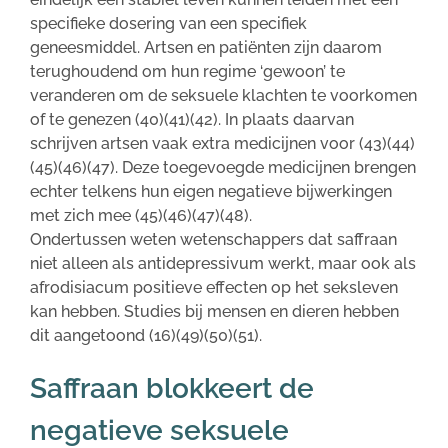
specifieke dosering van een specifiek
geneesmiddel. Artsen en patiënten zijn daarom
terughoudend om hun regime ‘gewoon’ te
veranderen om de seksuele klachten te voorkomen
of te genezen (40)(41)(42). In plaats daarvan
schrijven artsen vaak extra medicijnen voor (43)(44)
(45)(46)(47). Deze toegevoegde medicijnen brengen
echter telkens hun eigen negatieve bijwerkingen
met zich mee (45)(46)(47)(48).
Ondertussen weten wetenschappers dat saffraan
niet alleen als antidepressivum werkt, maar ook als
afrodisiacum positieve effecten op het seksleven
kan hebben. Studies bij mensen en dieren hebben
dit aangetoond (16)(49)(50)(51).
Saffraan blokkeert de
negatieve seksuele