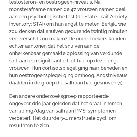
testosteron- en oestrogeen-niveaus. Na
monsterafname namen de 47 vrouwen namen deel
aan een psychologische test (de State-Trait Anxiety
Inventory: STAI) om hun angst te meten. Eerlijk, wie
zou denken dat snuiven gedurende twintig minuten
veel verschil zou maken? De onderzoekers konden
echter aantonen dat het snuiven aan de
onherkenbaar gemaakte oplossing van verdunde
saffraan een significant effect had op deze jonge
vrouwen. Hun cortisolspiegel ging naar beneden en
hun oestrogeenspiegel ging omhoog. Angstniveaus
daalden in de groep die saffraan had gesnoven (1).
Een andere onderzoeksgroep rapporteerde
ongeveer drie jaar geleden dat het oraal innemen
van 30 mg/dag van saffraan PMS-symptomen
verbetert. Het duurde 3-4 menstruele cycli om
resultaten te zien.