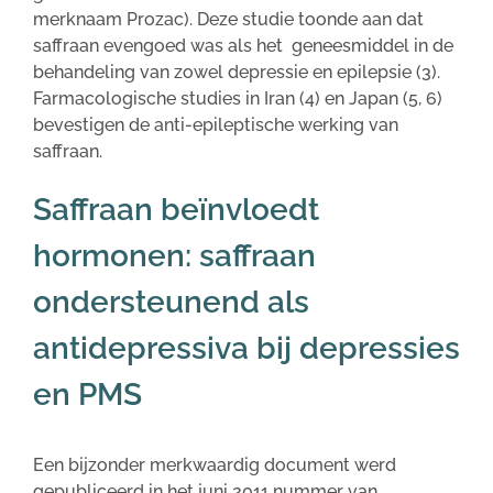
merknaam Prozac). Deze studie toonde aan dat
saffraan evengoed was als het geneesmiddel in de
behandeling van zowel depressie en epilepsie (3).
Farmacologische studies in Iran (4) en Japan (5, 6)
bevestigen de anti-epileptische werking van
saffraan.
Saffraan beïnvloedt
hormonen: saffraan
ondersteunend als
antidepressiva bij depressies
en PMS
Een bijzonder merkwaardig document werd
gepubliceerd in het juni 2011 nummer van