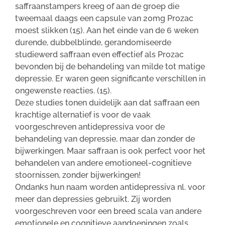
saffraanstampers kreeg of aan de groep die
tweemaal daags een capsule van 20mg Prozac
moest slikken (15). Aan het einde van de 6 weken
durende, dubbelblinde, gerandomiseerde
studiewerd saffraan even effectief als Prozac
bevonden bij de behandeling van milde tot matige
depressie. Er waren geen significante verschillen in
ongewenste reacties. (15).
Deze studies tonen duidelijk aan dat saffraan een
krachtige alternatief is voor de vaak
voorgeschreven antidepressiva voor de
behandeling van depressie, maar dan zonder de
bijwerkingen. Maar saffraan is ook perfect voor het
behandelen van andere emotioneel-cognitieve
stoornissen, zonder bijwerkingen!
Ondanks hun naam worden antidepressiva nl. voor
meer dan depressies gebruikt. Zij worden
voorgeschreven voor een breed scala van andere
emotionele en cognitieve aandoeningen zoals