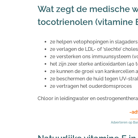
Wat zegt de medische w
tocotrienolen (vitamine 
ze helpen vetophopingen in slagaders
ze verlagen de LDL- of ‘slechte’ choles
ze versterken ons immuunsysteem (vo
het zijn zeer sterke antioxidanten (40 
ze kunnen de groei van kankercellen 
ze beschermen de huid tegen UV-stra
ze vertragen het ouderdomsproces
Chloor in leidingwater en oestrogenenther
-ad
Adverteren op Ba