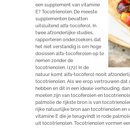
een supplement van vitamine
E? Tocotrienolen. De meeste
supplementen bevatten
uitsluitend alfa-tocoferol. In
twee afzonderlijke studies,
rapporteren onderzoekers dat
het niet verstandig is om hoge
dosissen alfa-tocoferolen op te
nemen zonder de
tocotrienolen. (172) In de
natuur komt alfa-tocoferol nooit afzonderli
tocotrienolen. Als we erop vertrouwen dat 
hebben en dit in een ideale verhouding, da
moeten zijn van tocoferolen en tocotrienole
palmolie de rijkste bron is van tocotrieno
rijke natuurlijke bron aan tocotrienolen en
vitamine E die je terugvindt in rode palmol
uit tocotrienolen. Tocotrienolen vormen een