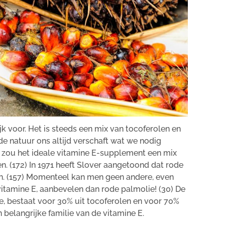
jk voor. Het is steeds een mix van tocoferolen en
de natuur ons altijd verschaft wat we nodig
n zou het ideale vitamine E-supplement een mix
n. (172) In 1971 heeft Slover aangetoond dat rode
len. (157) Momenteel kan men geen andere, even
 vitamine E, aanbevelen dan rode palmolie! (30) De
ie, bestaat voor 30% uit tocoferolen en voor 70%
 belangrijke familie van de vitamine E.