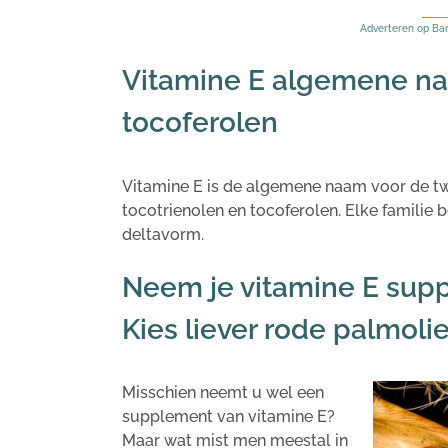
Adverteren op Ba
Vitamine E algemene na
tocoferolen
Vitamine E is de algemene naam voor de twe
tocotrienolen en tocoferolen. Elke familie 
deltavorm.
Neem je vitamine E supp
Kies liever rode palmoli
Misschien neemt u wel een
supplement van vitamine E?
Maar wat mist men meestal in