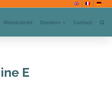
Nieuwsbrief
Dossiers
Contact
ine E