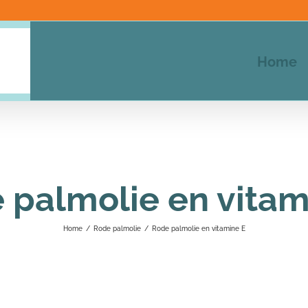
Home
 palmolie en vitam
Home
/
Rode palmolie
/
Rode palmolie en vitamine E