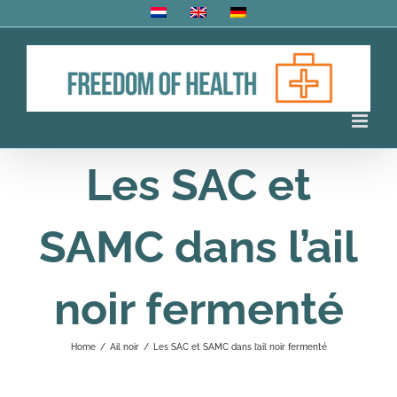
Skip
to
content
Les SAC et
SAMC dans l’ail
noir fermenté
Home
/
Ail noir
/
Les SAC et SAMC dans l’ail noir fermenté