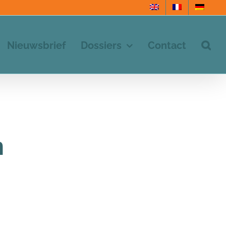
Nieuwsbrief
Dossiers
Contact
n