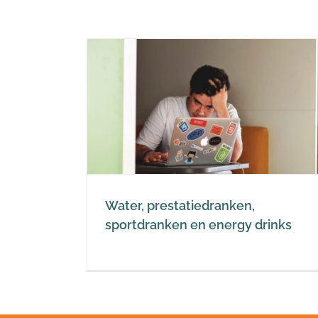
ranken,
rgy drinks
Water, prestatiedranken,
sportdranken en energy drinks