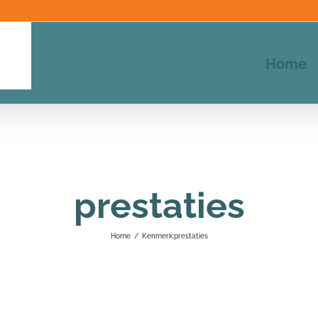
Home
prestaties
Home
/
Kenmerk:
prestaties