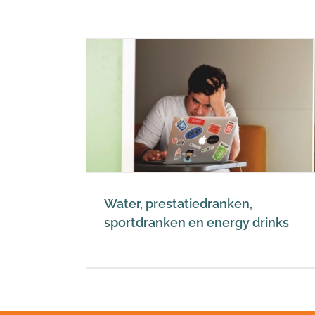
ranken,
rgy drinks
Water, prestatiedranken,
sportdranken en energy drinks