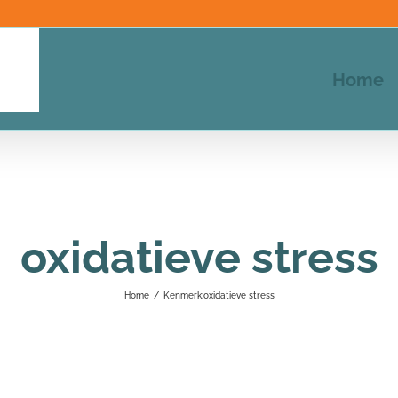
Home
oxidatieve stress
Home
/
Kenmerk:
oxidatieve stress