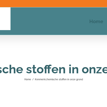
Home
che stoffen in onz
Home
/
Kenmerk:
chemische stoffen in onze grond