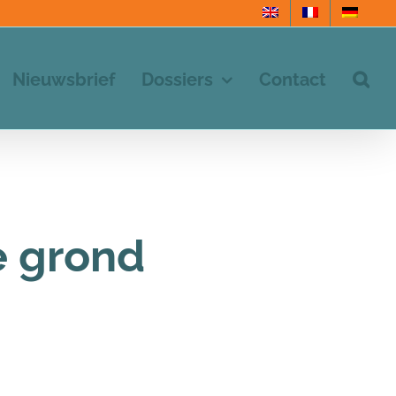
Nieuwsbrief
Dossiers
Contact
e grond