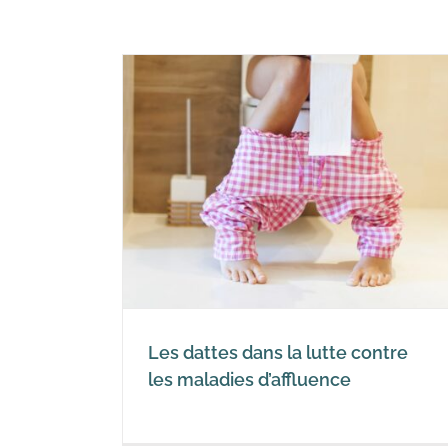
utte contre
fluence
Les dattes dans la lutte contre
les maladies d’affluence