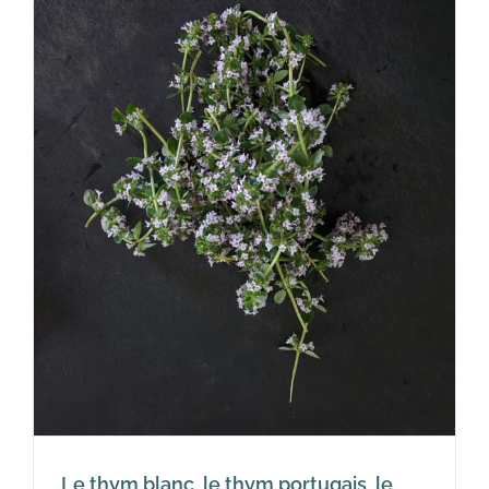
t
Le thym blanc, le thym portugais, le