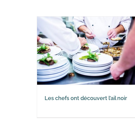
t l’ail noir
Les chefs ont découvert l’ail noir