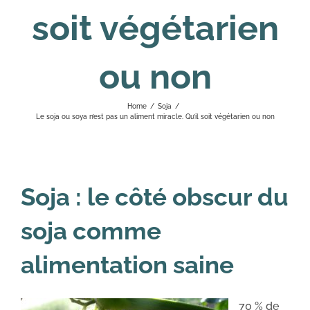
soit végétarien
ou non
Home
/
Soja
/
Le soja ou soya n’est pas un aliment miracle. Qu’il soit végétarien ou non
Soja : le côté obscur du
soja comme
alimentation saine
70 % de