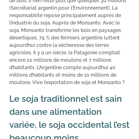
de bois, il n’en reste plus que quelques 30 millions
(Secrétariat argentin pour l’Environnement). La
responsabilité repose principalement auprès de
l’industrie du soja. Auprès de Monsanto. Avec le
soja, Monsanto transforme les bois en paysages
désertiques. 75 % des fermiers argentins luttent
aujourd’hui contre la sécheresse des terres
agricoles. Il y a un siècle, la Patagonie comptait
encore 22 millions de moutons et 7 millions
d’habitants. L’Argentine compte aujourd’hui 40
millions d’habitants et moins de 10 millions de
moutons. Vive l’exportation de soja et Monsanto ?
Le soja traditionnel est sain
dans une alimentation
variée, le soja occidental l’est
beaucoup moins