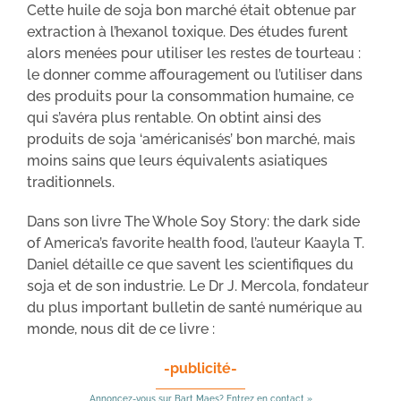
Cette huile de soja bon marché était obtenue par
extraction à l’hexanol toxique. Des études furent
alors menées pour utiliser les restes de tourteau :
le donner comme affouragement ou l’utiliser dans
des produits pour la consommation humaine, ce
qui s’avéra plus rentable. On obtint ainsi des
produits de soja ‘américanisés’ bon marché, mais
moins sains que leurs équivalents asiatiques
traditionnels.
Dans son livre The Whole Soy Story: the dark side
of America’s favorite health food, l’auteur Kaayla T.
Daniel détaille ce que savent les scientifiques du
soja et de son industrie. Le Dr J. Mercola, fondateur
du plus important bulletin de santé numérique au
monde, nous dit de ce livre :
-publicité-
Annoncez-vous sur Bart Maes? Entrez en contact »