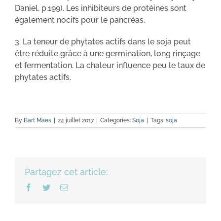
Daniel, p.199). Les inhibiteurs de protéines sont
également nocifs pour le pancréas.
3. La teneur de phytates actifs dans le soja peut
être réduite grâce à une germination, long rinçage
et fermentation. La chaleur influence peu le taux de
phytates actifs.
By
Bart Maes
|
24 juillet 2017
|
Categories:
Soja
|
Tags:
soja
Partagez cet article:
Facebook
Twitter
Email