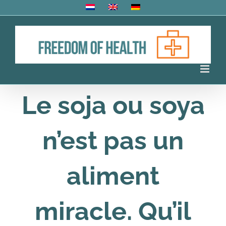
Skip
to
content
Le soja ou soya
n’est pas un
aliment
miracle. Qu’il