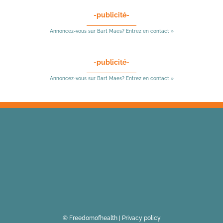
-publicité-
Annoncez-vous sur Bart Maes? Entrez en contact »
-publicité-
Annoncez-vous sur Bart Maes? Entrez en contact »
© Freedomofhealth |
Privacy policy