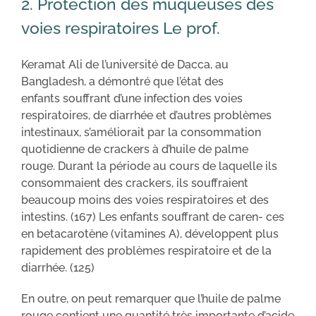
2. Protection des muqueuses des
voies respiratoires Le prof.
Keramat Ali de l’université de Dacca, au
Bangladesh, a démontré que l’état des
enfants souffrant d’une infection des voies
respiratoires, de diarrhée et d’autres problèmes
intestinaux, s’améliorait par la consommation
quotidienne de crackers à d’huile de palme
rouge. Durant la période au cours de laquelle ils
consommaient des crackers, ils souffraient
beaucoup moins des voies respiratoires et des
intestins. (167) Les enfants souffrant de caren- ces
en betacarotène (vitamines A), développent plus
rapidement des problèmes respiratoire et de la
diarrhée. (125)
En outre, on peut remarquer que l’huile de palme
rouge contient une quantité très importante d’acide