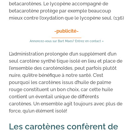
betacarotènes. Le lycopène accompagné de
betacarotène protège par exemple beaucoup
mieux contre l’oxydation que le lycopène seul. (136)
-publicité-
Annoncez-vous sur Bart Maes? Entrez en contact »
L’administration prolongée d’un supplément d’un
seul carotène synthé tique isolé en lieu et place de
l’ensemble des caroténoïdes, peut parfois plutôt
nuire, qu’être bénéfique à notre santé. C’est
pourquoi les carotènes issus d’huile de palme
rouge constituent un bon choix, car cette huile
contient un éventail unique de différents
carotènes. Un ensemble agit toujours avec plus de
force, qu’un élément isolé!
Les carotènes confèrent de