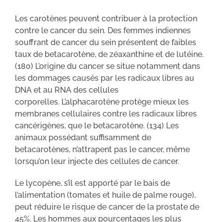
Les carotènes peuvent contribuer à la protection
contre le cancer du sein. Des femmes indiennes
souffrant de cancer du sein présentent de faibles
taux de betacarotène, de zéaxanthine et de lutéine.
(180) L’origine du cancer se situe notamment dans
les dommages causés par les radicaux libres au
DNA et au RNA des cellules
corporelles. L’alphacarotène protège mieux les
membranes cellulaires contre les radicaux libres
cancérigènes, que le betacarotène. (134) Les
animaux possédant suffisamment de
betacarotènes, n’attrapent pas le cancer, même
lorsqu’on leur injecte des cellules de cancer.
Le lycopène, s’il est apporté par le bais de
l’alimentation (tomates et huile de palme rouge),
peut réduire le risque de cancer de la prostate de
45%. Les hommes aux pourcentages les plus