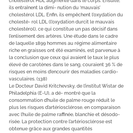
cholestérol HDL augmente dans le corps. Ensuite,
ils entraînent la dimi- nution du ‘mauvais’
cholestérol LDL. Enfin, ils empêchent l’oxydation du
cholesté- rol LDL (l’oxydation durcit le mauvais
cholestérol), ce qui constitue un pas décisif dans
l’enlisement des artères. Une étude dans le cadre
de laquelle 1899 hommes au régime alimentaire
riche en graisses ont été examinés, est parvenue à
la conclusion que ceux qui avaient le taux le plus
élevé de carotènes dans le sang, couraient 36 % de
risques en moins d’encourir des maladies cardio-
vasculaires. (138)
Le Docteur David Kritchevsky, de l’institut Wistar de
Philadelphia (E-U), a dé- montré que la
consommation d’huile de palme rouge réduit le
plus les risques d’artériosclérose, en comparaison
avec l’huile de palme raffinée, blanchie et désodo-
risée. La protection contre l’artériosclérose est
obtenue grâce aux grandes quantités