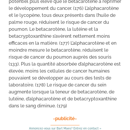
potentiel plus élevé que le betacarotène à réprimer
le développement du cancer. (176) L’alphacarotène
et le lycopène, tous deux présents dans l’huile de
palme rouge, réduisent le risque de cancer du
poumon. Le betacarotène, la lutéine et la
betacryptoxanthine s’avèrent nettement moins
efficaces en la matière. (177) L’alphacarotène et en
moindre mesure le betacarotène, réduisent le
risque de cancer du poumon auprès des souris
(133). Plus la quantité absorbée d’alphacarotène est
élevée, moins les cellules de cancer humaines
pouvaient se développer au cours des tests de
laboratoire. (178) Le risque de cancer du sein
augmente lorsque la teneur de betacarotène, de
lutéine, d’alphacarotène et de betacryptoxanthine
dans le sang diminue. (179)
-publicité-
Annoncez-vous sur Bart Maes? Entrez en contact »