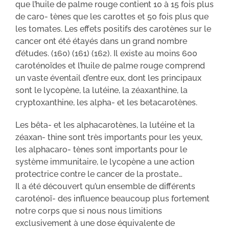
que l’huile de palme rouge contient 10 à 15 fois plus
de caro- tènes que les carottes et 50 fois plus que
les tomates. Les effets positifs des carotènes sur le
cancer ont été étayés dans un grand nombre
d’études. (160) (161) (162). Il existe au moins 600
caroténoïdes et l’huile de palme rouge comprend
un vaste éventail d’entre eux, dont les principaux
sont le lycopène, la lutéine, la zéaxanthine, la
cryptoxanthine, les alpha- et les betacarotènes.
Les bêta- et les alphacarotènes, la lutéine et la
zéaxan- thine sont très importants pour les yeux,
les alphacaro- tènes sont importants pour le
système immunitaire, le lycopène a une action
protectrice contre le cancer de la prostate…
Il a été découvert qu’un ensemble de différents
caroténoï- des influence beaucoup plus fortement
notre corps que si nous nous limitions
exclusivement à une dose équivalente de