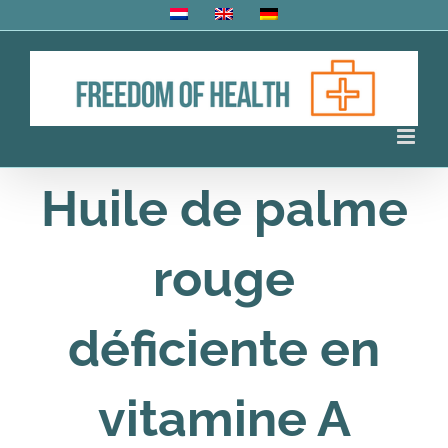
Skip
to
content
Huile de palme
rouge
déficiente en
vitamine A