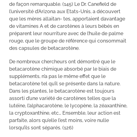
de façon remarquable. (145) Le Dr. Canefield de
l’université d’Arizona aux Etats-Unis, a découvert
que les mères allaitan- tes, apportaient davantage
de vitamines A et de carotènes à leurs bébés en
préparent leur nourriture avec de l’huile de palme
rouge, que le groupe de référence qui consommait
des capsules de betacarotène.
De nombreux chercheurs ont démontré que le
betacarotène chimique absorbé par le biais de
suppléments, n’a pas le même effet que le
betacarotène tel qu’il se présente dans la nature.
Dans les plantes, le betacarotène est toujours
assorti d’une variété de carotènes telles que la
lutéine, l’alphacarotène, le lycopène, la zéaxanthine,
la cryptoxanthine, etc… Ensemble, leur action est
parfaite, alors qu’elle l’est moins, voire nulle
lorsqu’ils sont séparés. (126)