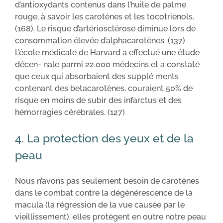
d’antioxydants contenus dans l’huile de palme
rouge, à savoir les carotènes et les tocotriénols.
(168). Le risque d’artériosclérose diminue lors de
consommation élevée d’alphacarotènes. (137)
L’école médicale de Harvard a effectué une étude
décen- nale parmi 22.000 médecins et a constaté
que ceux qui absorbaient des supplé ments
contenant des betacarotènes, couraient 50% de
risque en moins de subir des infarctus et des
hémorragies cérébrales. (127)
4. La protection des yeux et de la
peau
Nous n’avons pas seulement besoin de carotènes
dans le combat contre la dégénérescence de la
macula (la régression de la vue causée par le
vieillissement), elles protègent en outre notre peau