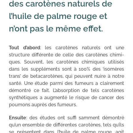
des carotènes naturels de
l’huile de palme rouge et
n’ont pas le même effet.
Tout d’abord
: les carotènes naturels ont une
structure différente de celle des carotènes chimi-
ques. Souvent, les carotènes chimiques utilisés
dans les suppléments sont à 100% des ‘isomères
trans’ de betacarotènes, qui peuvent nuire à notre
santé. Une étude parmi des fumeurs a clairement
démontré ce fait. L’absorption de tels carotènes
synthétiques a augmenté le risque de cancer des
poumons auprès des fumeurs.
Ensuite
: des études ont suffi samment démontré
qu’un ensemble de différentes carotènes, tels qu’ils
se présentent dans l’huile de palme rouge, agit