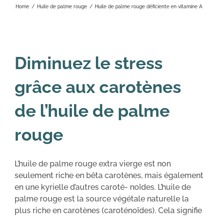
Home
/
Huile de palme rouge
/
Huile de palme rouge déficiente en vitamine A
Diminuez le stress
grâce aux carotènes
de l’huile de palme
rouge
L’huile de palme rouge extra vierge est non
seulement riche en bêta carotènes, mais également
en une kyrielle d’autres caroté- noïdes. L’huile de
palme rouge est la source végétale naturelle la
plus riche en carotènes (caroténoïdes). Cela signifie