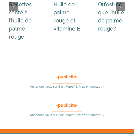
Recettes
Huile de
Qu’est-ce
santé à
palme
que l’huile
l’huile de
rouge et
de palme
palme
vitamine E
rouge?
rouge
-publicité-
Annoncez-vous sur Bart Maes? Entrez en contact »
-publicité-
Annoncez-vous sur Bart Maes? Entrez en contact »