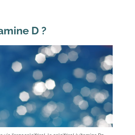
tamine D ?