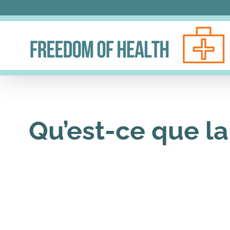
Skip
to
content
Qu’est-ce que la