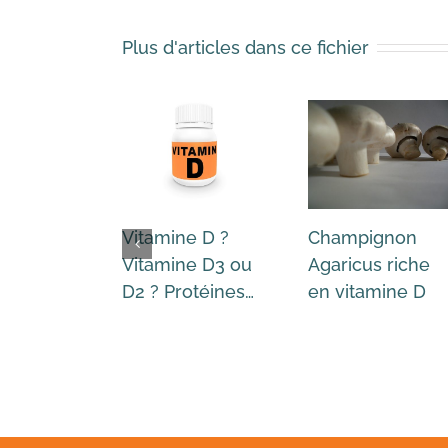
Plus d'articles dans ce fichier
Vitamine D ?
Champignon
Vitamine D3 ou
Agaricus riche
D2 ? Protéines…
en vitamine D