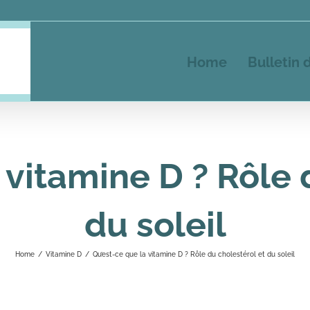
Home
Bulletin 
 vitamine D ? Rôle 
du soleil
Home
/
Vitamine D
/
Qu’est-ce que la vitamine D ? Rôle du cholestérol et du soleil